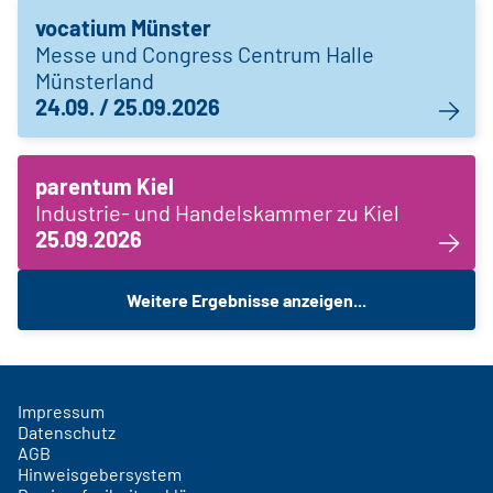
vocatium Münster
Messe und Congress Centrum Halle
Münsterland
24.09. / 25.09.2026
parentum Kiel
Industrie- und Handelskammer zu Kiel
25.09.2026
Weitere Ergebnisse anzeigen...
Impressum
Datenschutz
AGB
Hinweisgebersystem