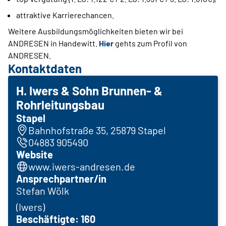
attraktive Karrierechancen.
Weitere Ausbildungsmöglichkeiten bieten wir bei
ANDRESEN in Handewitt.
Hier
gehts zum Profil von
ANDRESEN.
Kontaktdaten
H. Iwers & Sohn Brunnen- &
Rohrleitungsbau
Stapel
Bahnhofstraße 35, 25879 Stapel
04883 905490
Website
www.iwers-andresen.de
Ansprechpartner/in
Stefan Wölk
(Iwers)
Beschäftigte: 160