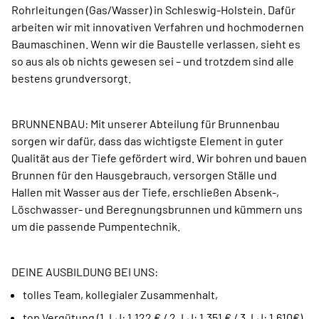
Rohrleitungen (Gas/Wasser) in Schleswig-Holstein. Dafür
arbeiten wir mit innovativen Verfahren und hochmodernen
Baumaschinen. Wenn wir die Baustelle verlassen, sieht es
so aus als ob nichts gewesen sei – und trotzdem sind alle
bestens grundversorgt.
BRUNNENBAU: Mit unserer Abteilung für Brunnenbau
sorgen wir dafür, dass das wichtigste Element in guter
Qualität aus der Tiefe gefördert wird. Wir bohren und bauen
Brunnen für den Hausgebrauch, versorgen Ställe und
Hallen mit Wasser aus der Tiefe, erschließen Absenk-,
Löschwasser- und Beregnungsbrunnen und kümmern uns
um die passende Pumpentechnik.
DEINE AUSBILDUNG BEI UNS:
tolles Team, kollegialer Zusammenhalt,
top Vergütung (1. LJ: 1.122 € / 2. LJ: 1.351 € / 3. LJ: 1.610€),