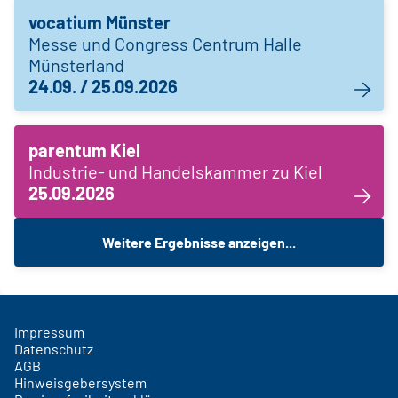
vocatium Münster
Messe und Congress Centrum Halle
Münsterland
24.09. / 25.09.2026
parentum Kiel
Industrie- und Handelskammer zu Kiel
25.09.2026
Weitere Ergebnisse anzeigen...
Impressum
Datenschutz
AGB
Hinweisgebersystem