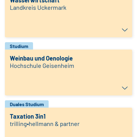
Wasserwirtschaft
Landkreis Uckermark
Studium
Weinbau und Oenologie
Hochschule Geisenheim
Duales Studium
Taxation 3in1
trilling•hellmann & partner