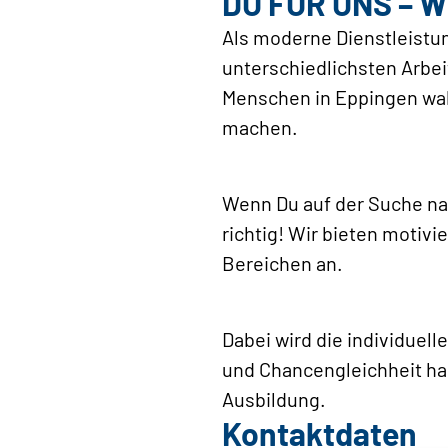
DU FÜR UNS – W
Als moderne Dienstleistun
unterschiedlichsten Arbei
Menschen in Eppingen wah
machen.
Wenn Du auf der Suche na
richtig! Wir bieten moti
Bereichen an.
Dabei wird die individuel
und Chancengleichheit ha
Ausbildung.
Kontaktdaten