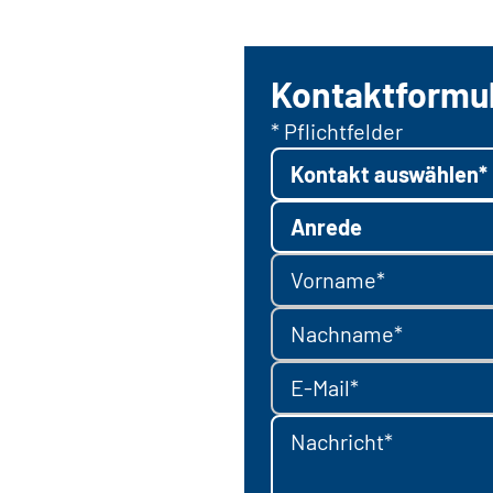
Kontaktformu
* Pflichtfelder
Kontakt auswählen*
Anrede
Vorname*
Nachname*
E-Mail*
Nachricht*