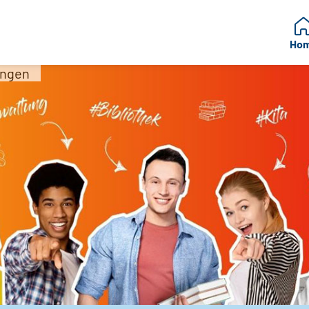
Ho
ingen