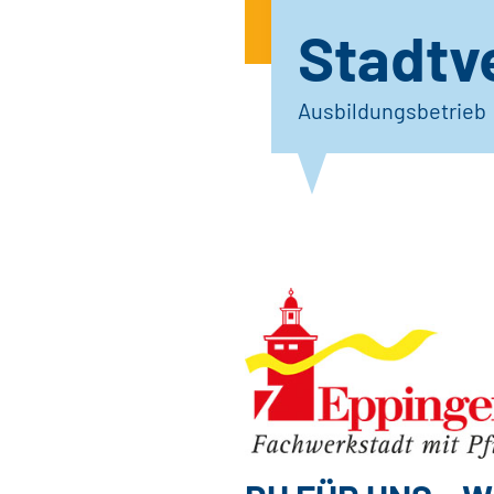
Stadtv
Ausbildungsbetrieb