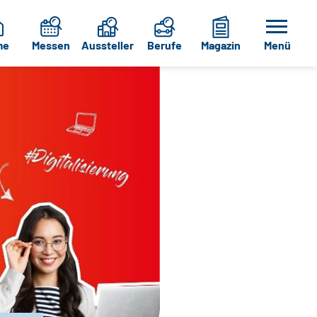
me
Messen
Aussteller
Berufe
Magazin
Menü