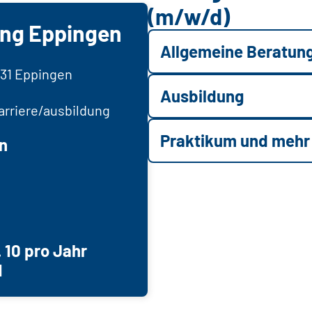
(m/w/d)
ung Eppingen
Allgemeine Beratun
5031 Eppingen
Ausbildung
rriere/ausbildung
Praktikum und mehr
n
 10 pro Jahr
1