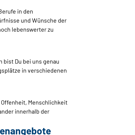
Berufe in den
dürfnisse und Wünsche der
noch lebenswerter zu
 bist Du bei uns genau
gsplätze in verschiedenen
 Offenheit, Menschlichkeit
ander innerhalb der
llenangebote