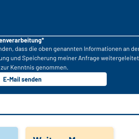
tenverarbeitung*
anden, dass die oben genannten Informationen an d
tung und Speicherung meiner Anfrage weitergeleitet
zur Kenntnis genommen.
E-Mail senden