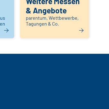
Weitere Messen
& Angebote
aus
parentum, Wettbewerbe,
hen
Tagungen & Co.