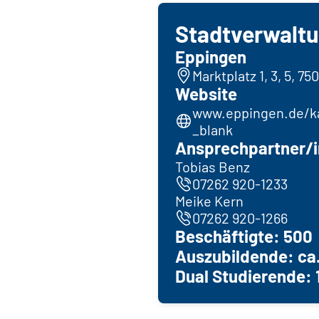
Stadtverwalt
Eppingen
Marktplatz 1, 3, 5, 7
Website
www.eppingen.de/ka
_blank
Ansprechpartner/i
Tobias Benz
07262 920-1233
Meike Kern
07262 920-1266
Beschäftigte: 500
Auszubildende: ca.
Dual Studierende: 