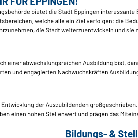
IR FÜR EPPINGEN!
gsbehörde bietet die Stadt Eppingen interessante 
tsbereichen, welche alle ein Ziel verfolgen: die Be
rzunehmen, die Stadt weiterzuentwickeln und sie 
ch einer abwechslungsreichen Ausbildung bist, dann
vierten und engagierten Nachwuchskräften Ausbildun
le Entwicklung der Auszubildenden großgeschrieben.
ben einen hohen Stellenwert und prägen das Mitein
Bildungs- & Ste