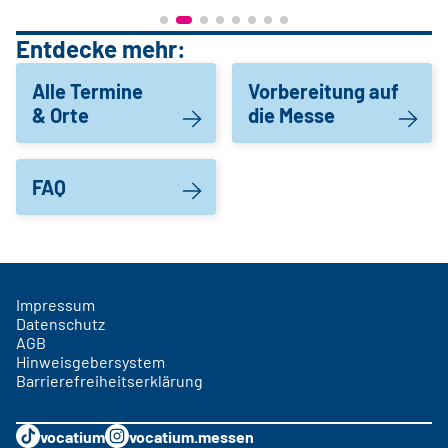
Entdecke mehr:
Alle Termine
Vorbereitung auf
& Orte
die Messe
FAQ
Impressum
Datenschutz
AGB
Hinweisgebersystem
Barrierefreiheitserklärung
vocatium
vocatium.messen