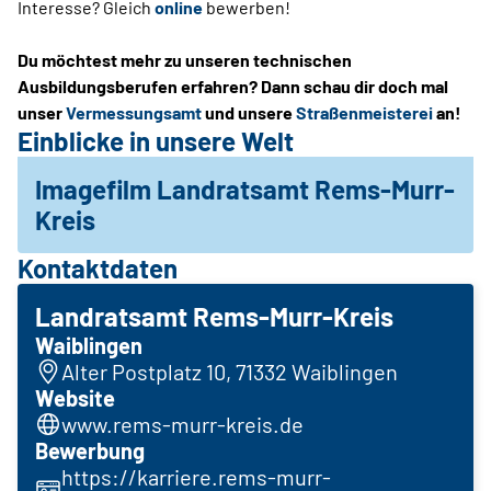
Interesse? Gleich
online
bewerben!
Du möchtest mehr zu unseren technischen
Ausbildungsberufen erfahren? Dann schau dir doch mal
unser
Vermessungsamt
und unsere
Straßenmeisterei
an!
Einblicke in unsere Welt
Imagefilm Landratsamt Rems-Murr-
Kreis
Kontaktdaten
Landratsamt Rems-Murr-Kreis
Waiblingen
Alter Postplatz 10, 71332 Waiblingen
Website
www.rems-murr-kreis.de
Bewerbung
https://karriere.rems-murr-