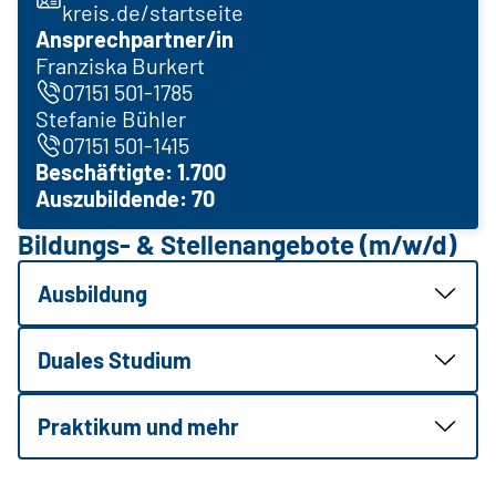
kreis.de/startseite
Ansprechpartner/in
Franziska Burkert
07151 501-1785
Stefanie Bühler
07151 501-1415
Beschäftigte: 1.700
Auszubildende: 70
Bildungs- & Stellenangebote (m/w/d)
Ausbildung
Duales Studium
Praktikum und mehr