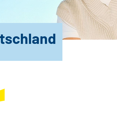
tschland