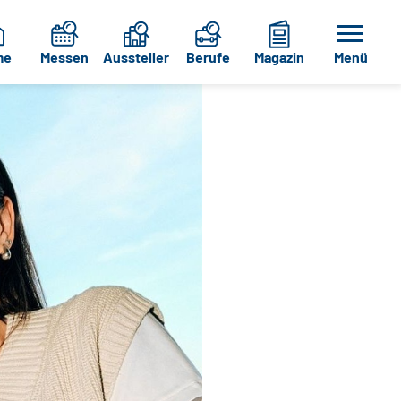
me
Messen
Aussteller
Berufe
Magazin
Menü