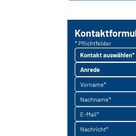
Kontaktformu
* Pflichtfelder
Kontakt auswählen*
Anrede
Vorname*
Nachname*
E-Mail*
Nachricht*