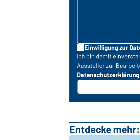
Einwilligung zur Da
Ich bin damit einverst
Aussteller zur Bearbei
Datenschutzerklärung
Entdecke mehr: