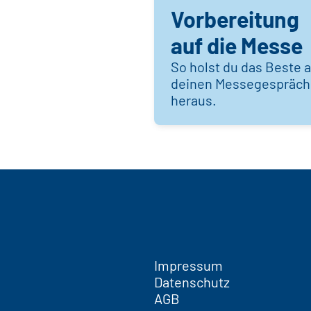
Vorbereitung
auf die Messe
So holst du das Beste 
deinen Messegespräc
heraus.
Impressum
Datenschutz
AGB