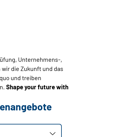
rüfung, Unternehmens-,
wir die Zukunft und das
 quo und treiben
n.
Shape your future with
llenangebote