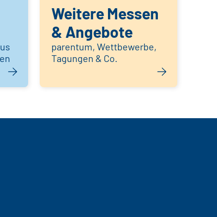
Weitere Messen
& Angebote
aus
parentum, Wettbewerbe,
hen
Tagungen & Co.