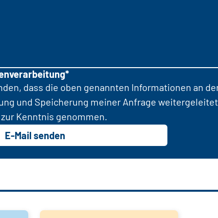
tenverarbeitung*
anden, dass die oben genannten Informationen an d
tung und Speicherung meiner Anfrage weitergeleitet
zur Kenntnis genommen.
E-Mail senden