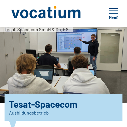
Menü
Tesat-Spacecom GmbH & Co. KG
Tesat-Spacecom
Ausbildungsbetrieb