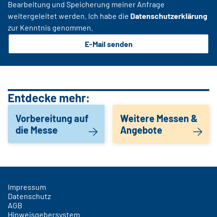
Bearbeitung und Speicherung meiner Anfrage
weitergeleitet werden. Ich habe die
Datenschutzerklärung
zur Kenntnis genommen.
E-Mail senden
Entdecke mehr:
Vorbereitung auf
Weitere Messen &
die Messe
Angebote
Impressum
Datenschutz
AGB
Hinweisgebersystem