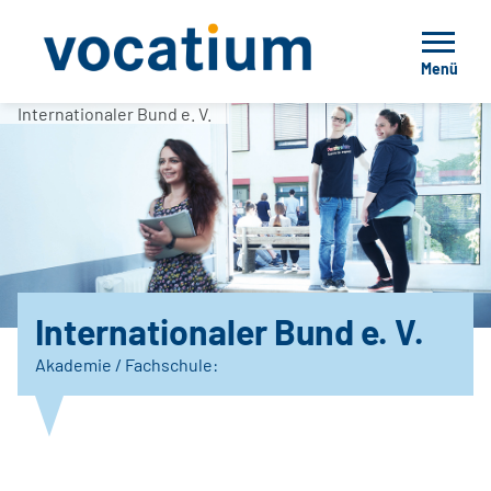
Menü
Internationaler Bund e. V.
Internationaler Bund e. V.
Akademie / Fachschule: