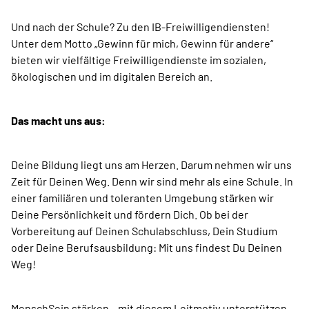
Und nach der Schule? Zu den IB-Freiwilligendiensten!
Unter dem Motto „Gewinn für mich, Gewinn für andere“
bieten wir vielfältige Freiwilligendienste im sozialen,
ökologischen und im digitalen Bereich an.
Das macht uns aus:
Deine Bildung liegt uns am Herzen. Darum nehmen wir uns
Zeit für Deinen Weg. Denn wir sind mehr als eine Schule. In
einer familiä­ren und toleranten Umgebung stärken wir
Deine Persönlichkeit und fördern Dich. Ob bei der
Vorbereitung auf Deinen Schulabschluss, Dein Studium
oder Deine Berufsausbildung: Mit uns findest Du Deinen
Weg!
MenschSein stärken – mit diesem Leitmotiv unterstützen