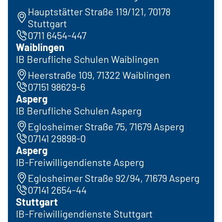
Hauptstätter Straße 119/121, 70178
Stuttgart
0711 6454-447
Waiblingen
IB Berufliche Schulen Waiblingen
Heerstraße 109, 71322 Waiblingen
07151 98629-6
Asperg
IB Berufliche Schulen Asperg
Eglosheimer Straße 75, 71679 Asperg
07141 29898-0
Asperg
IB-Freiwilligendienste Asperg
Eglosheimer Straße 92/94, 71679 Asperg
07141 2654-44
Stuttgart
IB-Freiwilligendienste Stuttgart