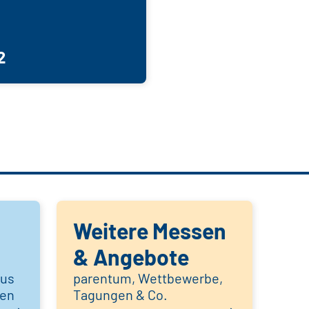
2
Weitere Messen
& Angebote
aus
parentum, Wettbewerbe,
hen
Tagungen & Co.