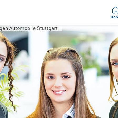
Ho
agen Automobile Stuttgart