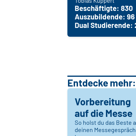
Tobias Kuppert
Beschäftigte: 830
Auszubildende: 96
Dual Studierende: 
Entdecke mehr:
Vorbereitung
auf die Messe
So holst du das Beste 
deinen Messegespräc