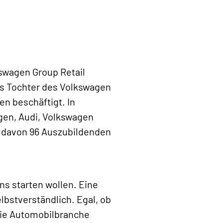
kswagen Group Retail
ls Tochter des Volkswagen
en beschäftigt. In
agen, Audi, Volkswagen
, davon 96 Auszubildenden
ns starten wollen. Eine
bstverständlich. Egal, ob
die Automobilbranche