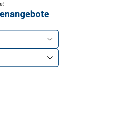
e!
llenangebote