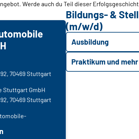
ngebot. Werde auch du Teil dieser Erfolgsgeschicht
Bildungs- & Ste
(m/w/d)
utomobile
Ausbildung
bH
Praktikum und mehr
92, 70469 Stuttgart
e Stuttgart GmbH
92, 70469 Stuttgart
tomobile-
n