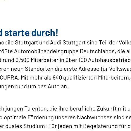
d starte durch!
bile Stuttgart und Audi Stuttgart sind Teil der Vol
 größte Automobilhandelsgruppe Deutschlands, die a
rund 9.500 Mitarbeiter in über 100 Autohausbetrieb
seren neun Standorten die erste Adresse für Volksw
UPRA. Mit mehr als 840 qualifizierten Mitarbeitern
stungen rund um das Auto an.
h jungen Talenten, die ihre berufliche Zukunft mit u
nd optimale Förderung unseres Nachwuchses sind sel
er duales Studium: Für jeden mit Begeisterung für 