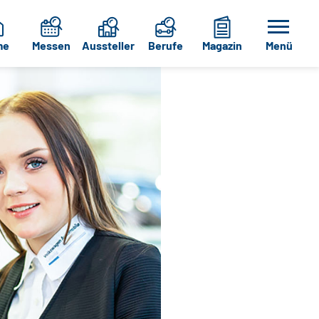
me
Messen
Aussteller
Berufe
Magazin
Menü