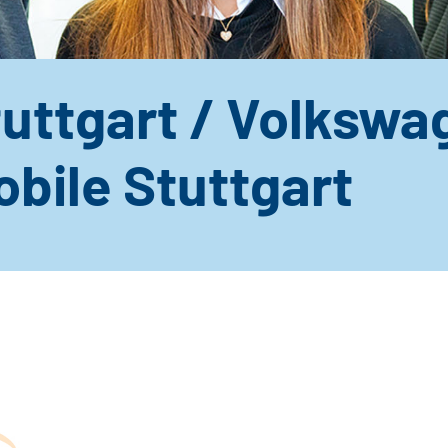
tuttgart / Volkswa
bile Stuttgart