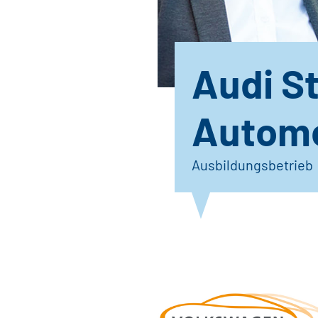
Audi S
Automo
Ausbildungsbetrieb