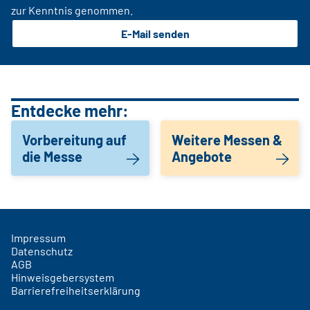
zur Kenntnis genommen.
E-Mail senden
Entdecke mehr:
Vorbereitung auf
Weitere Messen &
die Messe
Angebote
Impressum
Datenschutz
AGB
Hinweisgebersystem
Barrierefreiheitserklärung