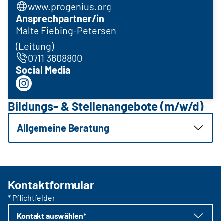
www.progenius.org
Ansprechpartner/in
Malte Fiebing-Petersen
(Leitung)
0711 3608800
Social Media
Bildungs- & Stellenangebote (m/w/d)
Allgemeine Beratung
Kontaktformular
* Pflichtfelder
Kontakt auswählen*