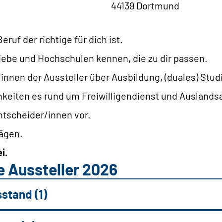
44139 Dortmund
ruf der richtige für dich ist.
ebe und Hochschulen kennen, die zu dir passen.
/innen der Aussteller über Ausbildung, (duales) Stu
keiten es rund um Freiwilligendienst und Auslandsau
ntscheider/innen vor.
rägen.
i.
 Aussteller 2026
stand (1)