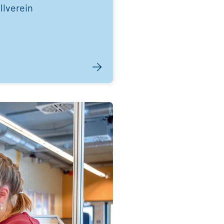
lverein