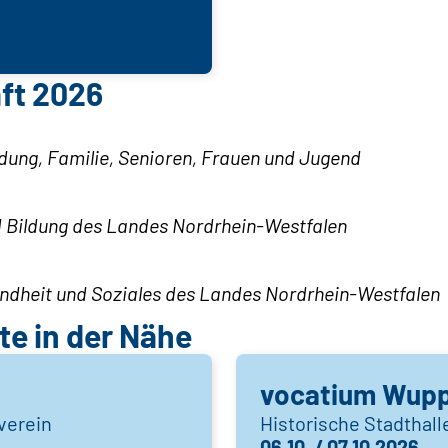
ft 2026
ldung, Familie, Senioren, Frauen und Jugend
nd Bildung des Landes Nordrhein-Westfalen
sundheit und Soziales des Landes Nordrhein-Westfalen
e in der Nähe
vocatium Wupp
verein
Historische Stadthal
06.10. / 07.10.2026