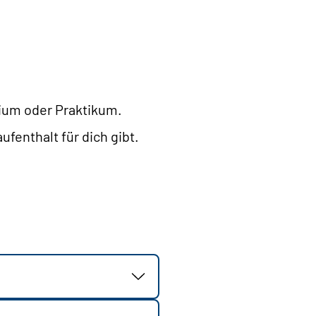
dium oder Praktikum.
fenthalt für dich gibt.