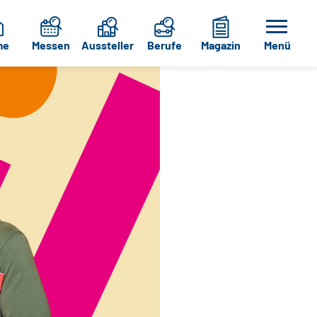
me
Messen
Aussteller
Berufe
Magazin
Menü