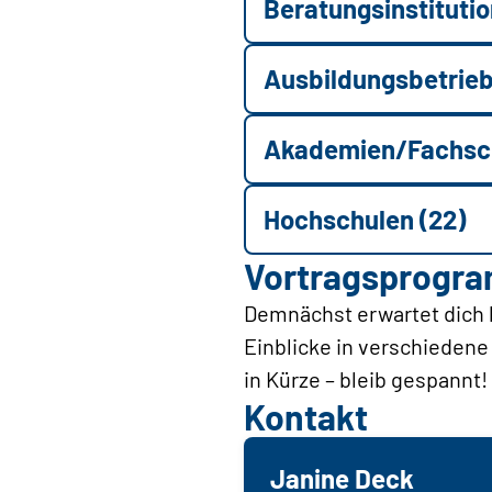
Beratungsinstitutio
Ausbildungsbetrieb
Akademien/Fachsch
Hochschulen (22)
Vortragsprogr
Demnächst erwartet dich 
Einblicke in verschieden
in Kürze – bleib gespannt!
Kontakt
Janine Deck