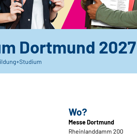
um Dortmund 2027
ildung+Studium
Wo?
Messe Dortmund
Rheinlanddamm 200