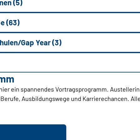
nen (5)
e (63)
ulen/Gap Year (3)
amm
hier ein spannendes Vortragsprogramm. Austellerin
e Berufe, Ausbildungswege und Karrierechancen. All