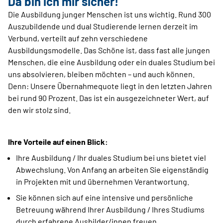
Da bin ich mir sicher!
Die Ausbildung junger Menschen ist uns wichtig. Rund 300
Auszubildende und dual Studierende lernen derzeit im
Verbund, verteilt auf zehn verschiedene
Ausbildungsmodelle. Das Schöne ist, dass fast alle jungen
Menschen, die eine Ausbildung oder ein duales Studium bei
uns absolvieren, bleiben möchten – und auch können.
Denn: Unsere Übernahmequote liegt in den letzten Jahren
bei rund 90 Prozent. Das ist ein ausgezeichneter Wert, auf
den wir stolz sind.
Ihre Vorteile auf einen Blick:
Ihre Ausbildung / Ihr duales Studium bei uns bietet viel
Abwechslung. Von Anfang an arbeiten Sie eigenständig
in Projekten mit und übernehmen Verantwortung.
Sie können sich auf eine intensive und persönliche
Betreuung während Ihrer Ausbildung / Ihres Studiums
durch erfahrene Ausbilder/innen freuen.