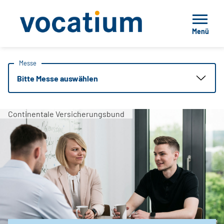
Menü
Messe
Bitte Messe auswählen
Continentale Versicherungsbund