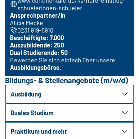
www.continentale.de/karriere-einstieg-
schuelerinnen-schueler
Ansprechpartner/in
Alicia Mecke
0231 919-5910
Beschäftigte: 7.000
Auszubildende: 250
Dual Studierende: 50
Bewerben Sie sich einfach über unsere
Ausbildungsbörse
.
Bildungs- & Stellenangebote (m/w/d)
Ausbildung
Duales Studium
Praktikum und mehr