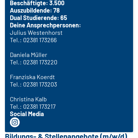
Beschäftigte: 3.500
Auszubildende: 78
Dual Studierende: 65
Deine Ansprechpersonen:
Julius Westenhorst
Tel.: 02381 173266
Daniela Müller
Tel.: 02381 173220
Franziska Koerdt
Tel.: 02381 173203
Christina Kalb
Tel.: 02381 173217
Social Media
Bildungs- & Stellenangebote (m/w/d)