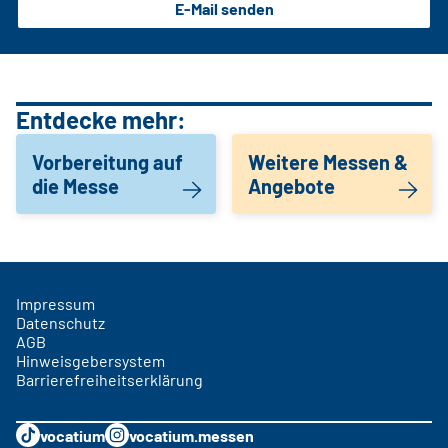
E-Mail senden
Entdecke mehr:
Vorbereitung auf
Weitere Messen &
die Messe
Angebote
Impressum
Datenschutz
AGB
Hinweisgebersystem
Barrierefreiheitserklärung
vocatium
vocatium.messen