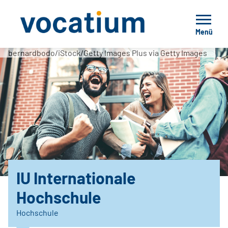
Menü
bernardbodo/iStock/Getty Images Plus via Getty Images
IU Internationale
Hochschule
Hochschule