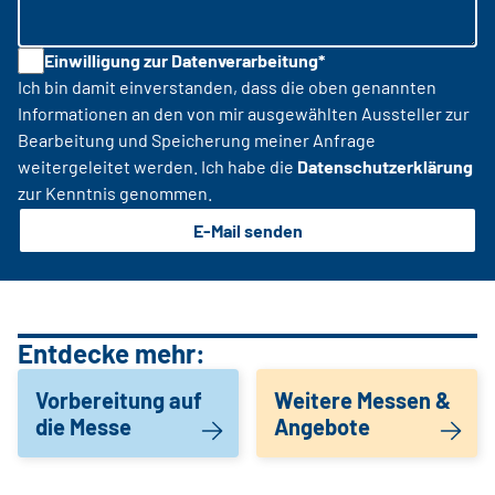
Einwilligung zur Datenverarbeitung*
Ich bin damit einverstanden, dass die oben genannten
Informationen an den von mir ausgewählten Aussteller zur
Bearbeitung und Speicherung meiner Anfrage
weitergeleitet werden. Ich habe die
Datenschutzerklärung
zur Kenntnis genommen.
E-Mail senden
Entdecke mehr:
Vorbereitung auf
Weitere Messen &
die Messe
Angebote