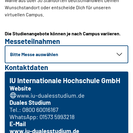
Wähle aus über 30 Standorten deutschlandweit Deinen
Wunschstandort oder entscheide Dich für unseren
virtuellen Campus.
Die Studienangebote können je nach Campus variieren.
Messeteilnahmen
Bitte Messe auswählen
Kontaktdaten
IU Internationale Hochschule GmbH
Website
www.iu-dualesstudium.de
Duales Studium
Tel.: 0800 60016167
WhatsApp: 01573 5993218
E-Mail
www.iu-dualesstudium.de