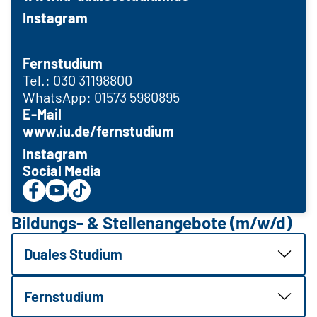
Instagram
Fernstudium
Tel.: 030 31198800
WhatsApp: 01573 5980895
E-Mail
www.iu.de/fernstudium
Instagram
Social Media
Bildungs- & Stellenangebote (m/w/d)
Duales Studium
Fernstudium