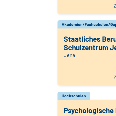
Z
Akademien/Fachschulen/Gap
Staatliches Ber
Schulzentrum J
Jena
Z
Hochschulen
Psychologische