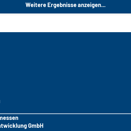
Weitere Ergebnisse anzeigen...
g
messen
tentwicklung GmbH