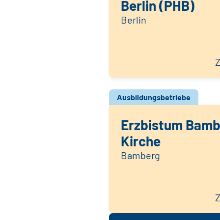
Berlin (PHB)
Berlin
Z
Ausbildungsbetriebe
Erzbistum Bambe
Kirche
Bamberg
Z