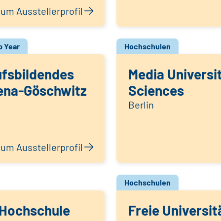
um Ausstellerprofil
 Year
Hochschulen
ufsbildendes
Media Universi
ena-Göschwitz
Sciences
Berlin
um Ausstellerprofil
Hochschulen
 Hochschule
Freie Universit