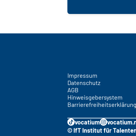
Impressum
Datenschutz
AGB
Hinweisgebersystem
Barrierefreiheitserklärun
vocatium
vocatium.
© IfT Institut für Talen