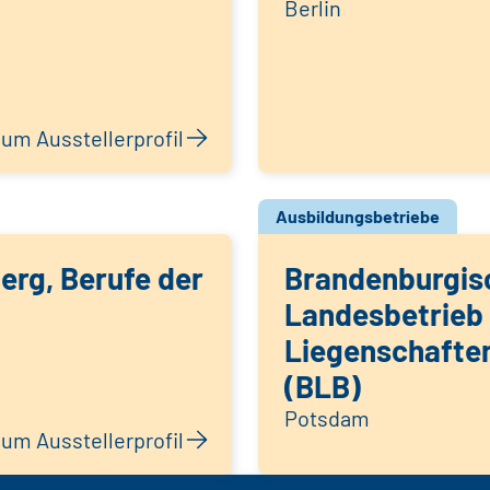
Berlin
um Ausstellerprofil
Ausbildungsbetriebe
rg, Berufe der
Brandenburgis
Landesbetrieb 
Liegenschafte
(BLB)
Potsdam
um Ausstellerprofil