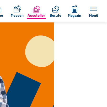
me
Messen
Aussteller
Berufe
Magazin
Menü