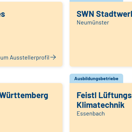
es
SWN Stadtwer
Neumünster
um Ausstellerprofil
Ausbildungsbetriebe
Württemberg
Feistl Lüftungs
Klimatechnik
Essenbach