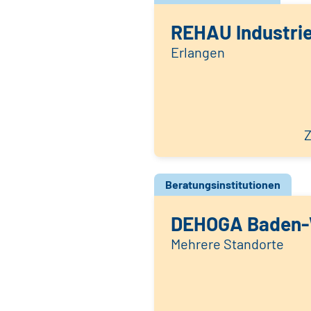
REHAU Industri
Erlangen
Z
Beratungsinstitutionen
DEHOGA Baden-
Mehrere Standorte