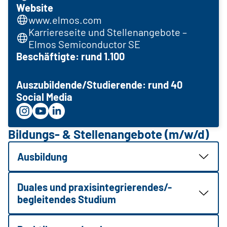
Website
www.elmos.com
Karriereseite und Stellenangebote –
Elmos Semiconductor SE
Beschäftigte: rund 1.100
Auszubildende/Studierende: rund 40
Social Media
Bildungs- & Stellenangebote (m/w/d)
Ausbildung
Duales und praxisintegrierendes/-
begleitendes Studium