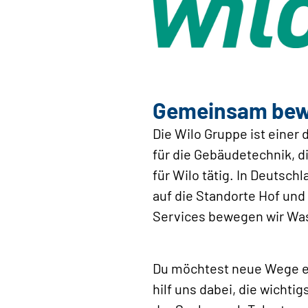
Gemeinsam beweg
Die Wilo Gruppe ist ein
für die Gebäudetechnik, d
für Wilo tätig. In Deutsc
auf die Standorte Hof und
Services bewegen wir Wasse
Du möchtest neue Wege ei
hilf uns dabei, die wicht