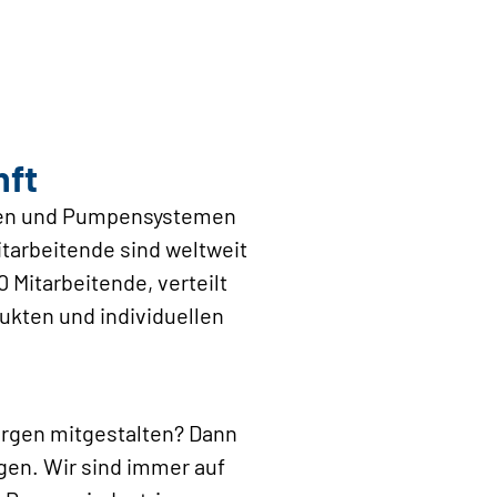
nft
mpen und Pumpensystemen
itarbeitende sind weltweit
 Mitarbeitende, verteilt
ukten und individuellen
orgen mitgestalten? Dann
gen. Wir sind immer auf