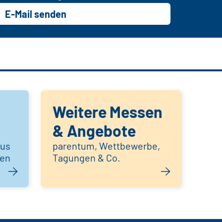
E-Mail senden
Weitere Messen
& Angebote
aus
parentum, Wettbewerbe,
hen
Tagungen & Co.