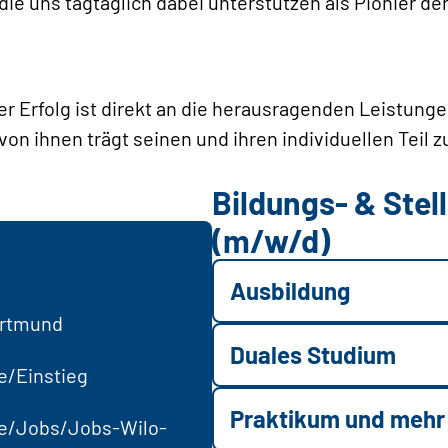
die uns tagtäglich dabei unterstützen als Pionier d
er Erfolg ist direkt an die herausragenden Leistung
on ihnen trägt seinen und ihren individuellen Teil z
Bildungs- & Ste
(m/w/d)
Ausbildung
ortmund
Duales Studium
e/Einstieg
Praktikum und mehr
re/Jobs/Jobs-Wilo-