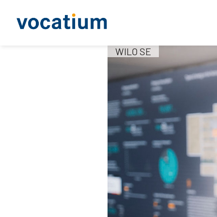
WILO SE