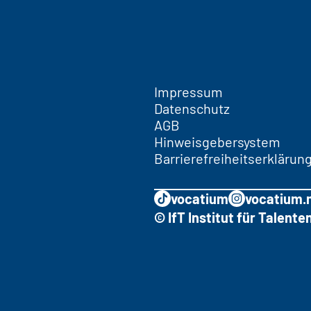
Impressum
Datenschutz
AGB
Hinweisgebersystem
Barrierefreiheitserklärun
vocatium
vocatium.
© IfT Institut für Talen