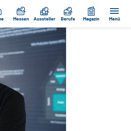
me
Messen
Aussteller
Berufe
Magazin
Menü