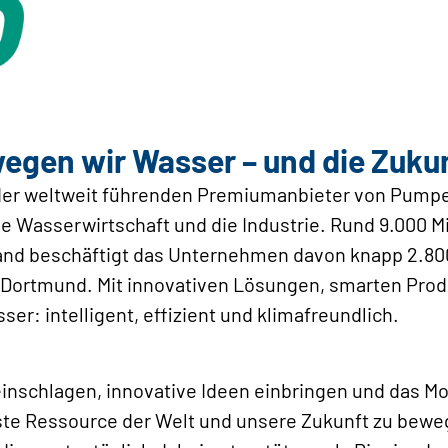
en wir Wasser – und die ­Zuku
er der weltweit führenden Premiumanbieter von Pu
ie Wasserwirtschaft und die Industrie. Rund 9.000 M
hland beschäftigt das Unternehmen davon knapp 2.800
 Dortmund. Mit innovativen Lösungen, smarten Prod
r: intelligent, effizient und klimafreundlich.
nschlagen, innovative Ideen einbringen und das M
igste Ressource der Welt und unsere Zukunft zu bewe