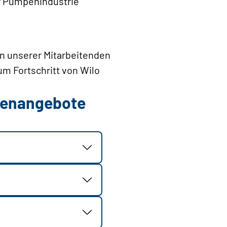
er Pumpenindustrie
en unserer Mitarbeitenden
um Fortschritt von Wilo
llenangebote