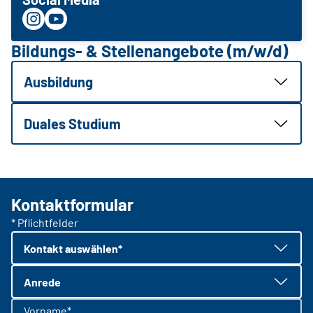
Bildungs- & Stellenangebote (m/w/d)
Ausbildung
Duales Studium
Kontaktformular
* Pflichtfelder
Kontakt auswählen*
Anrede
Vorname*