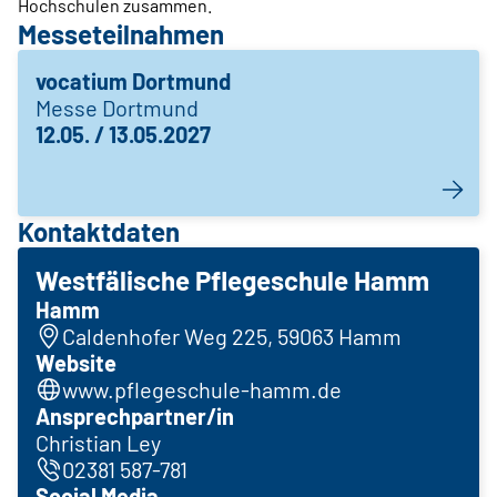
Hochschulen zusammen.
Messeteilnahmen
vocatium Dortmund
Messe Dortmund
12.05. / 13.05.2027
Kontaktdaten
Westfälische Pflegeschule Hamm
Hamm
Caldenhofer Weg 225, 59063 Hamm
Website
www.pflegeschule-hamm.de
Ansprechpartner/in
Christian Ley
02381 587-781
Social Media