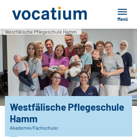
Menü
Westfälische Pflegeschule Hamm
Westfälische Pflegeschule
Hamm
Akademie/Fachschule: