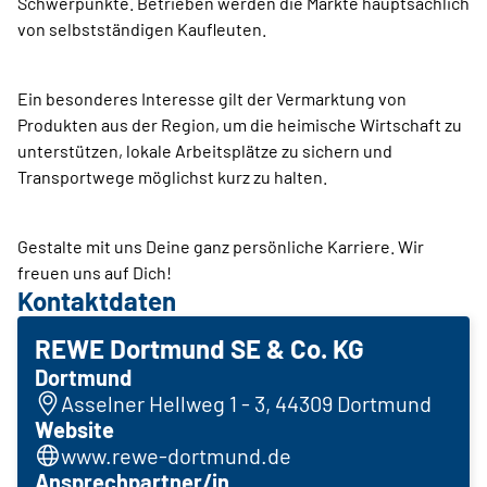
Schwerpunkte. Betrieben werden die Märkte hauptsächlich
von selbstständigen Kaufleuten.
Ein besonderes Interesse gilt der Vermarktung von
Produkten aus der Region, um die heimische Wirtschaft zu
unterstützen, lokale Arbeitsplätze zu sichern und
Transportwege möglichst kurz zu halten.
Gestalte mit uns Deine ganz persönliche Karriere. Wir
freuen uns auf Dich!
Kontaktdaten
REWE Dortmund SE & Co. KG
Dortmund
Asselner Hellweg 1 - 3, 44309 Dortmund
Website
www.rewe-dortmund.de
Ansprechpartner/in