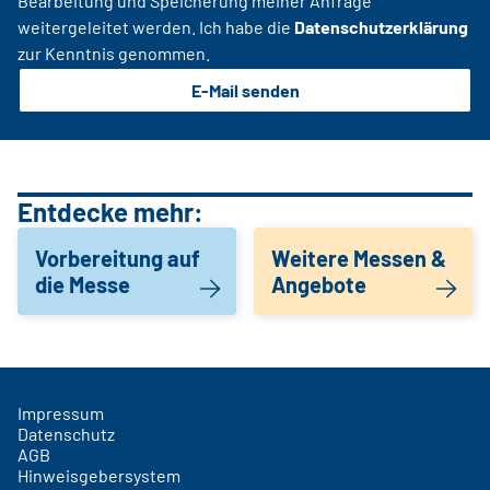
Bearbeitung und Speicherung meiner Anfrage
weitergeleitet werden. Ich habe die
Datenschutzerklärung
zur Kenntnis genommen.
E-Mail senden
Entdecke mehr:
Vorbereitung auf
Weitere Messen &
die Messe
Angebote
Impressum
Datenschutz
AGB
Hinweisgebersystem