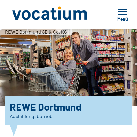
Menü
REWE Dortmund SE & Co. KG
REWE Dortmund
Ausbildungsbetrieb