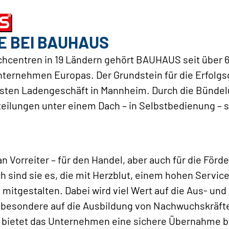
E BEI BAUHAUS
chcentren in 19 Ländern gehört BAUHAUS seit über 
nternehmen Europas. Der Grundstein für die Erfolg
ersten Ladengeschäft in Mannheim. Durch die Bünde
teilungen unter einem Dach – in Selbstbedienung 
 Vorreiter – für den Handel, aber auch für die Förd
ch sind sie es, die mit Herzblut, einem hohen Serv
mitgestalten. Dabei wird viel Wert auf die Aus- und
nsbesondere auf die Ausbildung von Nachwuchskräft
 bietet das Unternehmen eine sichere Übernahme b