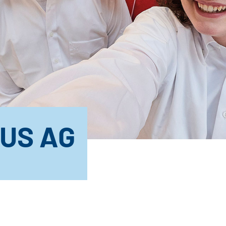
US AG