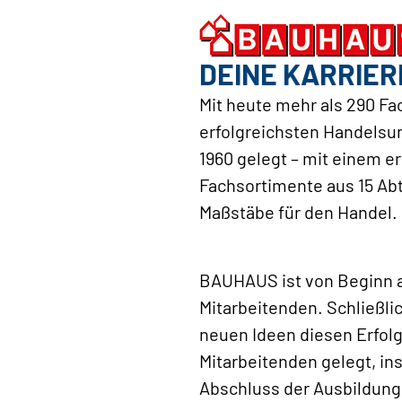
DEINE KARRIER
Mit heute mehr als 290 Fa
erfolgreichsten Handelsu
1960 gelegt – mit einem 
Fachsortimente aus 15 Ab
Maßstäbe für den Handel.
BAUHAUS ist von Beginn an
Mitarbeitenden. Schließli
neuen Ideen diesen Erfolg 
Mitarbeitenden gelegt, i
Abschluss der Ausbildung