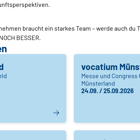
unftsperspektiven.
rnehmen braucht ein starkes Team – werde auch du T
 NOCH BESSER.
en
d
vocatium Müns
eld
Messe und Congress 
Münsterland
24.09. / 25.09.2026