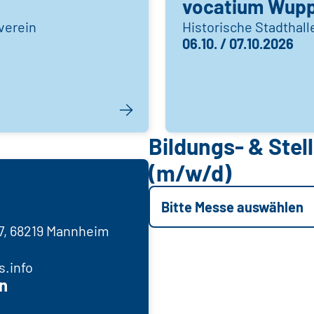
vocatium Wupp
verein
Historische Stadthal
06.10. / 07.10.2026
Bildungs- & Ste
(m/w/d)
Bitte Messe auswählen
7, 68219 Mannheim
s.info
n