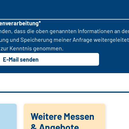
tenverarbeitung*
anden, dass die oben genannten Informationen an d
tung und Speicherung meiner Anfrage weitergeleitet
zur Kenntnis genommen.
E-Mail senden
Weitere Messen
& Angebote