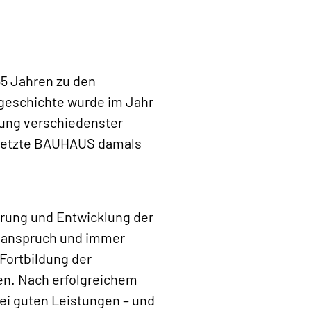
65 Jahren zu den
sgeschichte wurde im Jahr
lung verschiedenster
– setzte BAUHAUS damals
erung und Entwicklung der
iceanspruch und immer
 Fortbildung der
en. Nach erfolgreichem
ei guten Leistungen – und