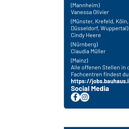
(Mannheim)
Vanessa Olivier
(Münster, Krefeld, Köln
Düsseldorf, Wuppertal)
Cindy Heere
(Nürnberg)
Claudia Müller
(Mainz)
Alle offenen Stellen in
Fachcentren findest du
https://jobs.bauhaus.
Social Media