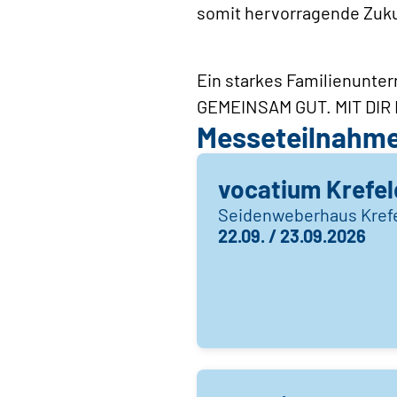
somit hervorragende Zuk
Ein starkes Familienunte
GEMEINSAM GUT. MIT DIR
Messeteilnahm
vocatium Krefel
Seidenweberhaus Kref
22.09. / 23.09.2026