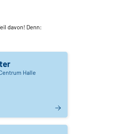
eil davon! Denn:
ter
Centrum Halle