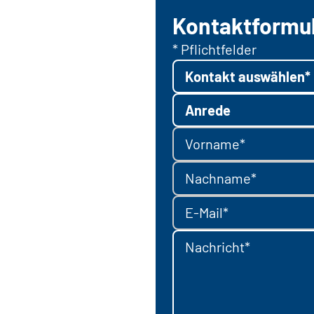
Kontaktformu
* Pflichtfelder
Kontakt auswählen*
Anrede
Vorname*
Nachname*
E-Mail*
Nachricht*