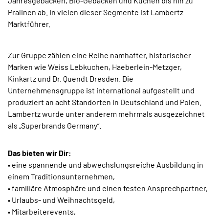
Jahresgebäcken, Bio-Gebäcken und Kuchen bis hin zu
Pralinen ab. In vielen dieser Segmente ist Lambertz
Marktführer.
Zur Gruppe zählen eine Reihe namhafter, historischer
Marken wie Weiss Lebkuchen, Haeberlein-Metzger,
Kinkartz und Dr. Quendt Dresden. Die
Unternehmensgruppe ist international aufgestellt und
produziert an acht Standorten in Deutschland und Polen.
Lambertz wurde unter anderem mehrmals ausgezeichnet
als „Superbrands Germany“.
Das bieten wir Dir:
• eine spannende und abwechslungsreiche Ausbildung in
einem Traditionsunternehmen,
• familiäre Atmosphäre und einen festen Ansprechpartner,
• Urlaubs- und Weihnachtsgeld,
• Mitarbeiterevents,