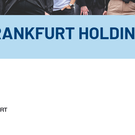
RANKFURT HOLDI