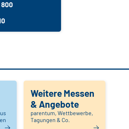
d 800
10
Weitere Messen
& Angebote
aus
parentum, Wettbewerbe,
hen
Tagungen & Co.