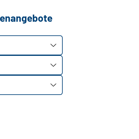
llenangebote