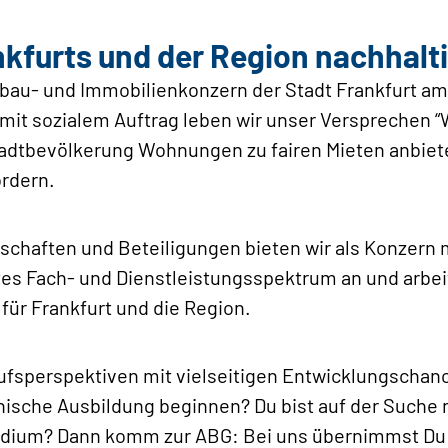
nkfurts und der Region nachhalt
bau- und Immobilienkonzern der Stadt Frankfurt am 
it sozialem Auftrag leben wir unser Versprechen “W
tadtbevölkerung Wohnungen zu fairen Mieten anbiete
rdern.
schaften und Beteiligungen bieten wir als Konzern 
ites Fach- und Dienstleistungsspektrum an und arb
für Frankfurt und die Region.
rufsperspektiven mit vielseitigen Entwicklungschan
ische Ausbildung beginnen? Du bist auf der Suche 
udium? Dann komm zur ABG: Bei uns übernimmst Du