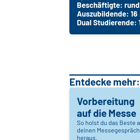
Beschäftigte: run
Auszubildende: 16
Dual Studierende: 
Entdecke mehr:
Vorbereitung
auf die Messe
So holst du das Beste 
deinen Messegespräc
heraus.