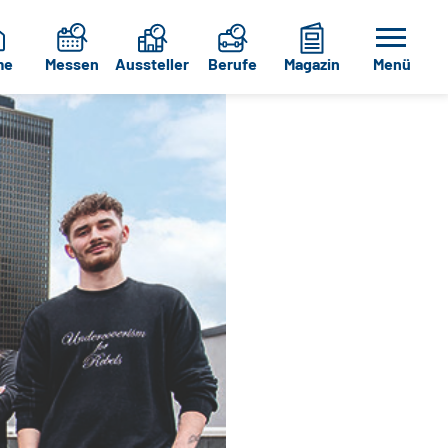
me
Messen
Aussteller
Berufe
Magazin
Menü