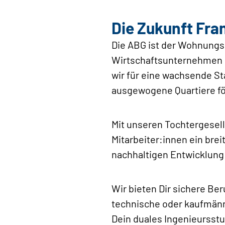
Die Zukunft Fra
Die ABG ist der Wohnungs
Wirtschaftsunternehmen m
wir für eine wachsende S
ausgewogene Quartiere fö
Mit unseren Tochtergesell
Mitarbeiter:innen ein bre
nachhaltigen Entwicklung 
Wir bieten Dir sichere Be
technische oder kaufmänn
Dein duales Ingenieursst