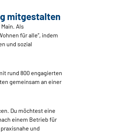
ig mitgestalten
Main. Als
ohnen für alle”, indem
n und sozial
mit rund 800 engagierten
eiten gemeinsam an einer
cen. Du möchtest eine
nach einem Betrieb für
 praxisnahe und