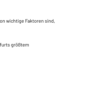
on wichtige Faktoren sind,
kfurts größtem