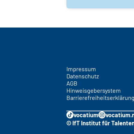
Impressum
Datenschutz
AGB
Hinweisgebersystem
Barrierefreiheitserklärun
vocatium
vocatium.
© IfT Institut für Talen