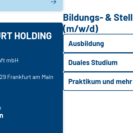
Bildungs- & Ste
(m/w/d)
RT HOLDING
Ausbildung
aft mbH
Duales Studium
329 Frankfurt am Main
Praktikum und mehr
e
n