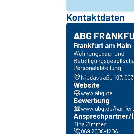
Kontaktdaten
ABG FRANKFU
Frankfurt am Main
Wohnungsbau- und
Beteiligungsgesellsch
Personalabteilung
Niddastraße 107, 60
Website
www.abg.de
Bewerbung
www.abg.de/karrier
Ansprechpartner/i
Tina Zimmer
069 2608-1204