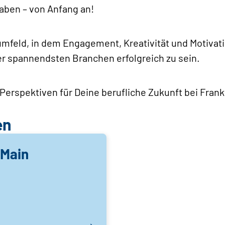
aben – von Anfang an!
sumfeld, in dem Engagement, Kreativität und Motivati
r spannendsten Branchen erfolgreich zu sein.
e Perspektiven für Deine berufliche Zukunft bei Fran
en
-Main