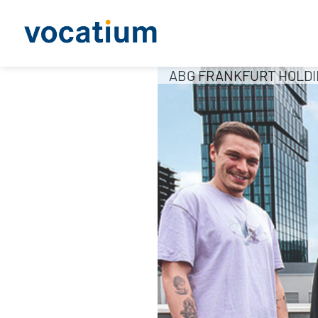
ABG FRANKFURT HOLD