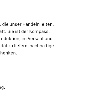
 die unser Handeln leiten.
ft. Sie ist der Kompass,
Produktion, im Verkauf und
ät zu liefern, nachhaltige
chenken.
ng.