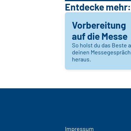
Entdecke mehr:
Vorbereitung
auf die Messe
So holst du das Beste 
deinen Messegespräc
heraus.
Impressum