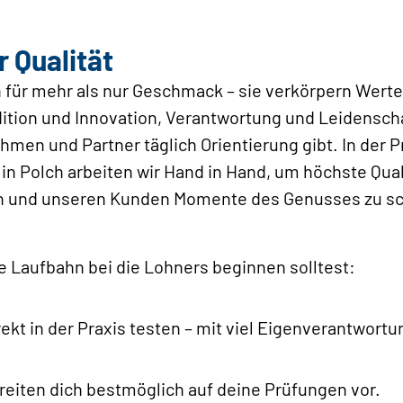
 Qualität
ür mehr als nur Geschmack – sie verkörpern Werte,
dition und Innovation, Verantwortung und Leidenscha
hmen und Partner täglich Orientierung gibt. In der 
n Polch arbeiten wir Hand in Hand, um höchste Qualit
en und unseren Kunden Momente des Genusses zu s
 Laufbahn bei die Lohners beginnen solltest:
ekt in der Praxis testen – mit viel Eigenverantwortu
eiten dich bestmöglich auf deine Prüfungen vor.