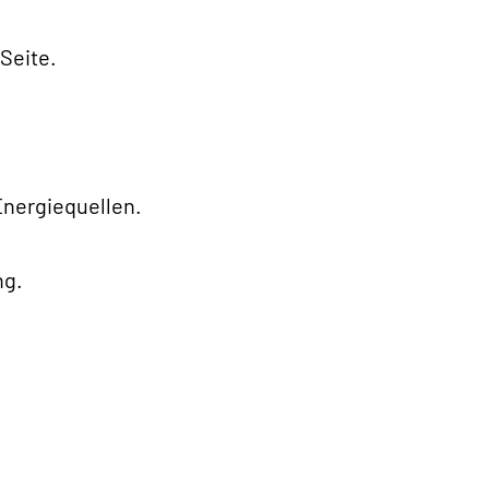
Seite.
Energiequellen.
ng.