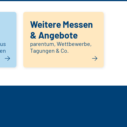
Weitere Messen
& Angebote
aus
parentum, Wettbewerbe,
hen
Tagungen & Co.