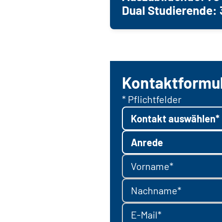
Dual Studierende: 
Kontaktformu
* Pflichtfelder
Kontakt auswählen*
Anrede
Vorname*
Nachname*
E-Mail*