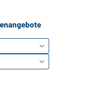
llenangebote