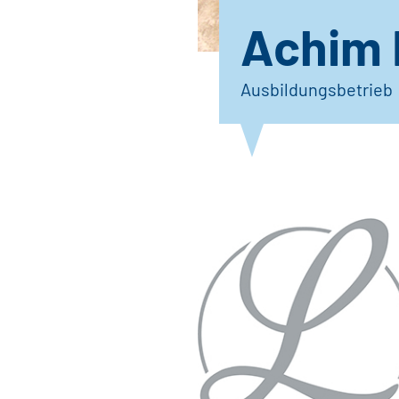
Achim 
Ausbildungsbetrieb