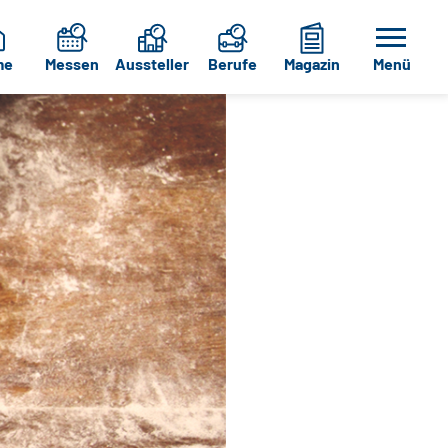
me
Messen
Aussteller
Berufe
Magazin
Menü