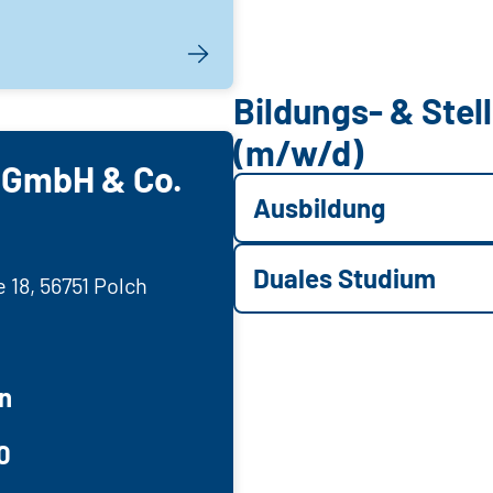
Bildungs- & Ste
(m/w/d)
 GmbH & Co.
Ausbildung
Duales Studium
 18, 56751 Polch
n
0