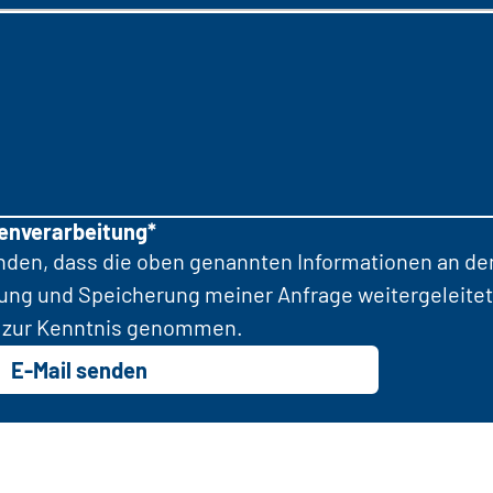
tenverarbeitung*
anden, dass die oben genannten Informationen an d
tung und Speicherung meiner Anfrage weitergeleitet
zur Kenntnis genommen.
E-Mail senden