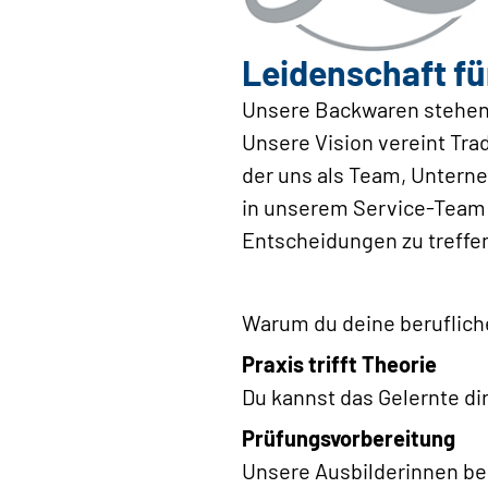
Leidenschaft für
Unsere Backwaren stehen f
Unsere Vision vereint Tra
der uns als Team, Unterne
in unserem Service-Team i
Entscheidungen zu treff
Warum du deine berufliche
Praxis trifft Theorie
Du kannst das Gelernte dir
Prüfungsvorbereitung
Unsere Ausbilderinnen ber