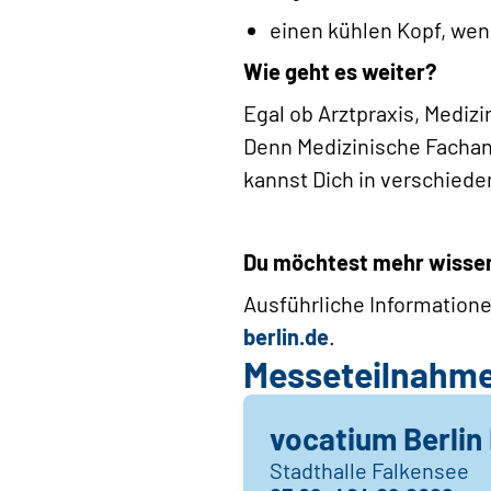
einen kühlen Kopf, wenn
Wie geht es weiter?
Egal ob Arztpraxis, Mediz
Denn Medizinische Fachan
kannst Dich in verschiede
Du möchtest mehr wisse
Ausführliche Informatione
berlin.de
.
Messeteilnahm
vocatium Berlin 
Stadthalle Falkensee