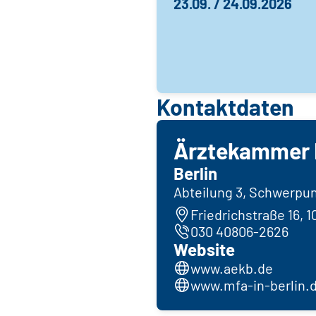
23.09. / 24.09.2026
Kontaktdaten
Ärztekammer 
Berlin
Abteilung 3, Schwerpu
Friedrichstraße 16, 1
030 40806-2626
Website
www.aekb.de
www.mfa-in-berlin.