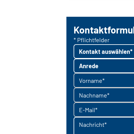
Kontaktformu
* Pflichtfelder
Kontakt auswählen*
Anrede
Vorname*
Nachname*
E-Mail*
Nachricht*