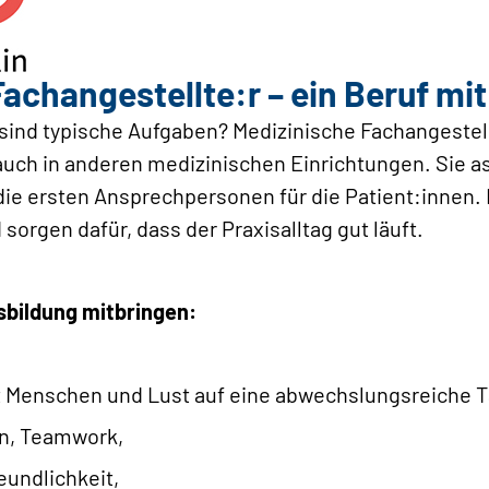
achangestellte:r – ein Beruf mi
ind typische Aufgaben? Medizinische Fachangestell
 auch in anderen medizinischen Einrichtungen. Sie as
die ersten Ansprechpersonen für die Patient:innen
orgen dafür, dass der Praxisalltag gut läuft.
usbildung mitbringen:
Menschen und Lust auf eine abwechslungsreiche Tä
n, Teamwork,
eundlichkeit,