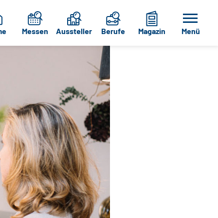
me
Messen
Aussteller
Berufe
Magazin
Menü