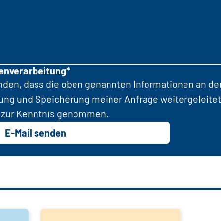
tenverarbeitung*
anden, dass die oben genannten Informationen an d
tung und Speicherung meiner Anfrage weitergeleitet
zur Kenntnis genommen.
E-Mail senden