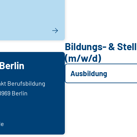
Bildungs- & Ste
(m/w/d)
Berlin
Ausbildung
nkt Berufsbildung
0969 Berlin
de