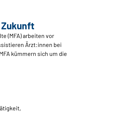
t Zukunft
te (MFA) arbeiten vor
sistieren Ärzt:innen bei
. MFA kümmern sich um die
tigkeit,