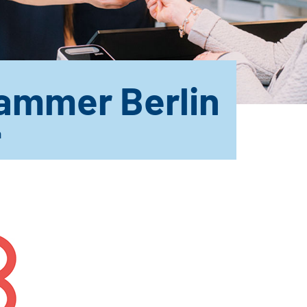
ammer Berlin
n