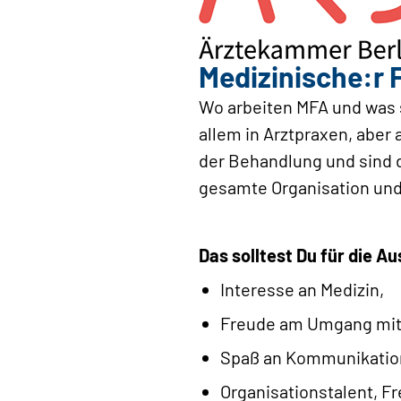
Medizinische:r F
Wo arbeiten MFA und was s
allem in Arztpraxen, aber
der Behandlung und sind 
gesamte Organisation und s
Das solltest Du für die A
Interesse an Medizin,
Freude am Umgang mit 
Spaß an Kommunikatio
Organisationstalent, Fr