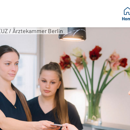
Ho
UZ / Ärztekammer Berlin