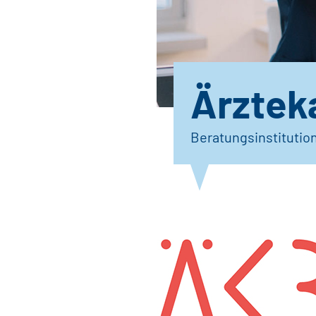
Ärztek
Beratungsinstitutio