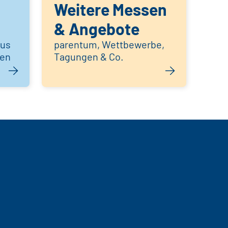
Weitere Messen
& Angebote
aus
parentum, Wettbewerbe,
hen
Tagungen & Co.