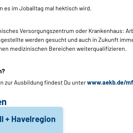
 es im Job­alltag mal hektisch wird.
inisches Versorgungszentrum oder Krankenhaus: Arbe
gestellte werden gesucht und auch in Zukunft imm
nen medizinischen Bereichen weiterqualifizieren.
n?
n zur Ausbildung findest Du unter
www.aekb.de/m
en
II + Havelregion