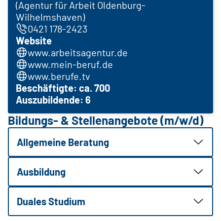
(Agentur für Arbeit Oldenburg-
Wilhelmshaven)
0421 178-2423
Website
www.arbeitsagentur.de
www.mein-beruf.de
www.berufe.tv
Beschäftigte: ca. 700
Auszubildende: 6
Bildungs- & Stellenangebote (m/w/d)
Allgemeine Beratung
Ausbildung
Duales Studium