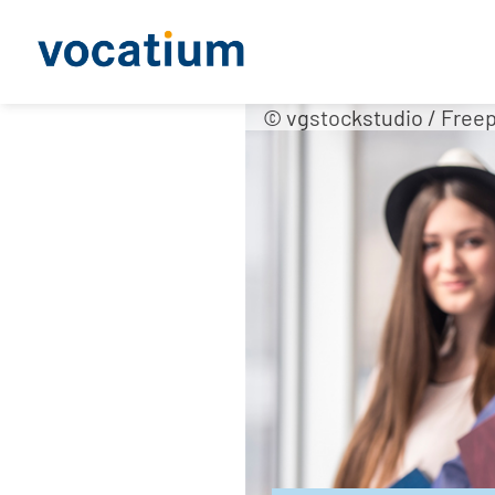
© vgstockstudio / Freep