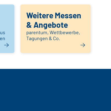
Weitere Messen
& Angebote
aus
parentum, Wettbewerbe,
hen
Tagungen & Co.