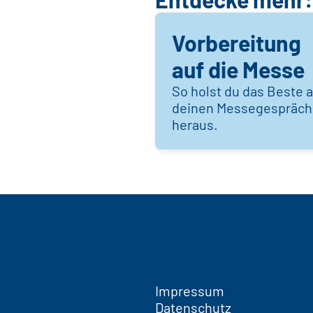
Vorbereitung
auf die Messe
So holst du das Beste 
deinen Messegespräc
heraus.
Impressum
Datenschutz