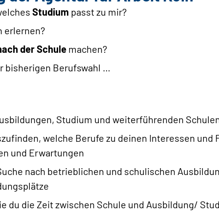
welches
Studium
passt zu mir?
 erlernen?
nach der Schule
machen?
r bisherigen Berufswahl …
Ausbildungen, Studium und weiterführenden Schule
szufinden, welche Berufe zu deinen Interessen und 
en und Erwartungen
Suche nach betrieblichen und schulischen Ausbildu
ldungsplätze
wie du die Zeit zwischen Schule und Ausbildung/ St