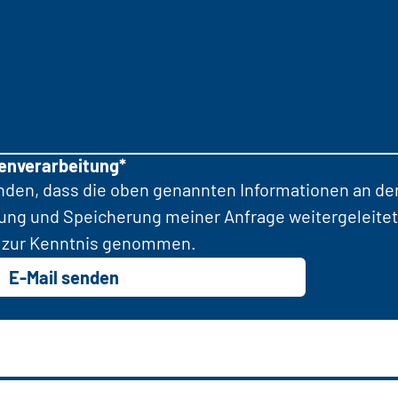
tenverarbeitung*
anden, dass die oben genannten Informationen an d
tung und Speicherung meiner Anfrage weitergeleitet
zur Kenntnis genommen.
E-Mail senden