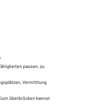
n
Fähigkeiten passen, zu
ngsplätzen, Vermittlung
udium überbrücken kannst