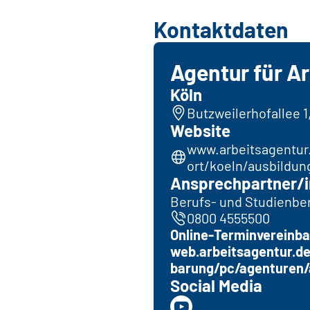
Kontaktdaten
Agentur für Ar
Köln
Butzweilerhofallee 1
Website
www.arbeitsagentur
ort/koeln/ausbildu
Ansprechpartner/i
Berufs- und Studienbe
0800 4555500
Online-Terminvereinba
web.arbeitsagentur.de
barung/pc/agenturen/
Social Media