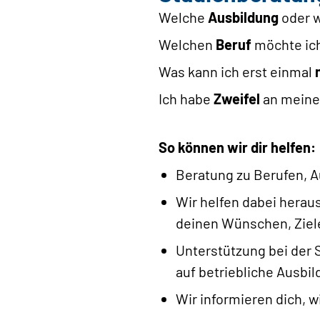
Welche
Ausbildung
oder 
Welchen
Beruf
möchte ich
Was kann ich erst einmal
Ich habe
Zweifel
an meine
So können wir dir helfen:
Beratung zu Berufen, 
Wir helfen dabei herau
deinen Wünschen, Ziel
Unterstützung bei der 
auf betriebliche Ausbi
Wir informieren dich, 