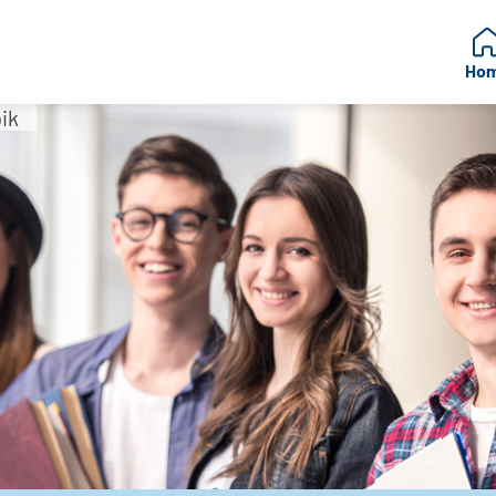
Ho
ik