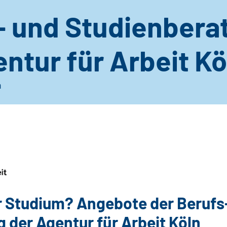
- und Studienbera
ntur für Arbeit Kö
n
r Studium? Angebote der Berufs
 der Agentur für Arbeit Köln