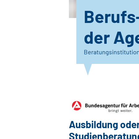
Berufs
der Age
Beratungsinstitutio
Ausbildung ode
Studienberatung