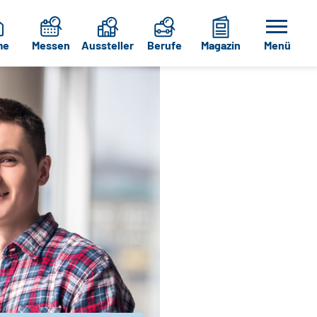
me
Messen
Aussteller
Berufe
Magazin
Menü