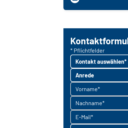
Kontaktformu
* Pflichtfelder
Kontakt auswählen*
Anrede
Vorname*
Nachname*
E-Mail*