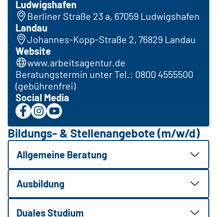
Ludwigshafen
Berliner Straße 23 a, 67059 Ludwigshafen
Landau
Johannes-Kopp-Straße 2, 76829 Landau
Website
www.arbeitsagentur.de
Beratungstermin unter Tel.: 0800 4555500
(gebührenfrei)
Social Media
Bildungs- & Stellenangebote (m/w/d)
Allgemeine Beratung
Ausbildung
Duales Studium