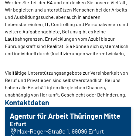
Werden Sie Teil der BA und entdecken Sie unsere Vielfalt.
Wir begleiten und unterstützen Menschen bei der Arbeits-
und Ausbildungssuche, aber auch in anderen
Lebensbereichen. IT, Controlling und Personalwesen sind
weitere Aufgabengebiete. Bei uns gibt es keine
Laufbahngrenzen. Entwicklungen vom Azubi bis zur
Führungskraft sind Realität. Sie können sich systematisch
und individuell durch Qualifizierungen weiterentwickeln.
Vielfältige Unterstützungsangebote zur Vereinbarkeit von
Beruf und Privatleben sind selbstverständlich. Bei uns
haben alle Beschäftigten die gleichen Chancen,
unabhängig von Herkunft, Geschlecht oder Behinderung.
Kontaktdaten
Agentur für Arbeit Thüringen Mitte
Erfurt
Max-Reger-Straße 1, 99096 Erfurt