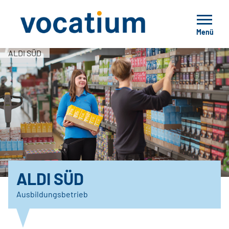
Menü
ALDI SÜD
ALDI SÜD
Ausbildungsbetrieb