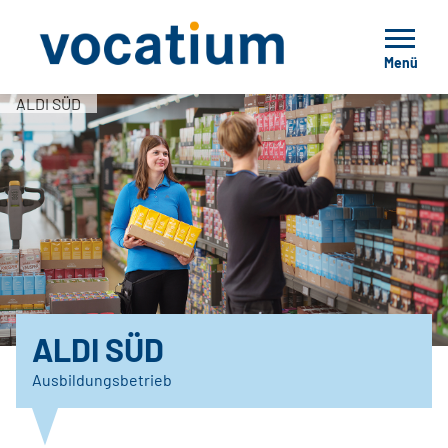
Menü
ALDI SÜD
ALDI SÜD
Ausbildungsbetrieb