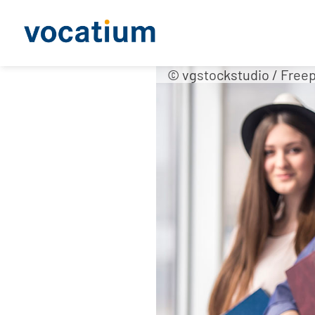
© vgstockstudio / Freep