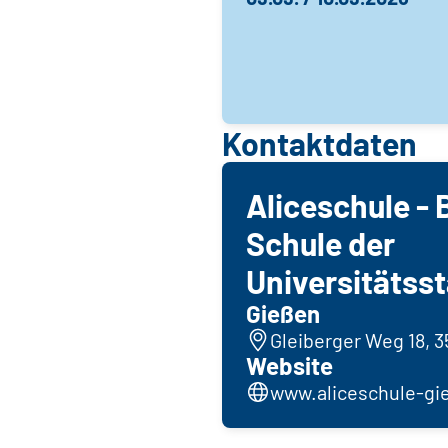
Kontaktdaten
Aliceschule - 
Schule der
Universitätss
Gießen
Gleiberger Weg 18, 
Website
www.aliceschule-gi