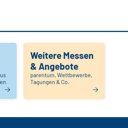
Weitere Messen
& Angebote
aus
parentum, Wettbewerbe,
hen
Tagungen & Co.