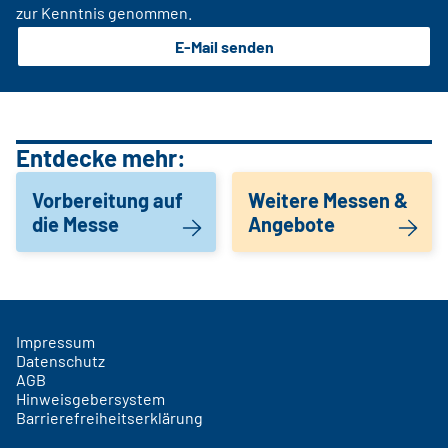
zur Kenntnis genommen.
E-Mail senden
Entdecke mehr:
Vorbereitung auf
Weitere Messen &
die Messe
Angebote
Impressum
Datenschutz
AGB
Hinweisgebersystem
Barrierefreiheitserklärung