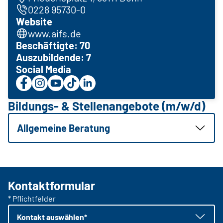
0228 95730-0
Website
www.aifs.de
Beschäftigte: 70
Auszubildende: 7
Social Media
Bildungs- & Stellenangebote (m/w/d)
Allgemeine Beratung
Kontaktformular
* Pflichtfelder
Kontakt auswählen*