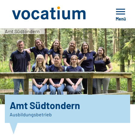
Menü
Amt Südtondern
Amt Südtondern
Ausbildungsbetrieb