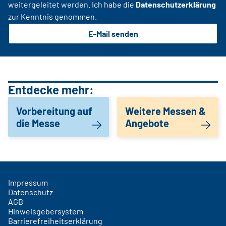
weitergeleitet werden. Ich habe die
Datenschutzerklärung
zur Kenntnis genommen.
E-Mail senden
Entdecke mehr:
Vorbereitung auf
Weitere Messen &
die Messe
Angebote
Impressum
Datenschutz
AGB
Hinweisgebersystem
Barrierefreiheitserklärung