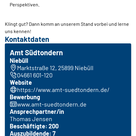
Perspektiven.
Klingt gut? Dann komm an unserem Stand vorbei und lerne
uns kennen!
Kontaktdaten
Amt Südtondern
Niebüll
Marktstraße 12, 25899 Niebüll
04661 601-120
Website
https://www.amt-suedtondern.de/
Bewerbung
www.amt-suedtondern.de
Ansprechpartner/in
Thomas Jensen
Beschäftigte: 200
Auszubildende: 7