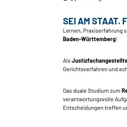
SEI AM STAAT. 
Lernen, Praxiserfahrung s
Baden-Württemberg
!
Als
Justizfachangestellt
Gerichtsverfahren und ec
Das duale Studium zum
R
verantwortungsvolle Aufg
Entscheidungen treffen u