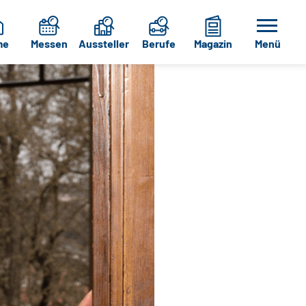
me
Messen
Aussteller
Berufe
Magazin
Menü