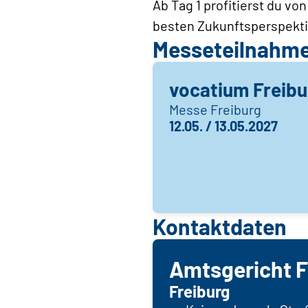
Ab Tag 1 profitierst du v
besten Zukunftsperspekt
Messeteilnahm
vocatium Freibu
Messe Freiburg
12.05. / 13.05.2027
Kontaktdaten
Amtsgericht F
Freiburg