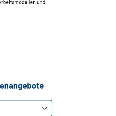
 Arbeitsmodellen und
llenangebote