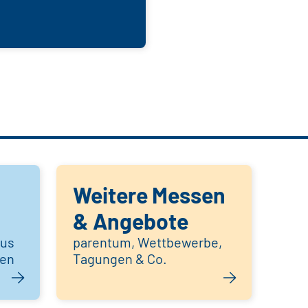
Weitere Messen
& Angebote
aus
parentum, Wettbewerbe,
hen
Tagungen & Co.