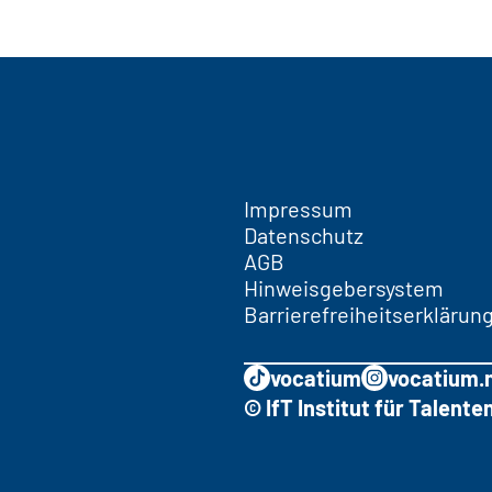
Impressum
Datenschutz
AGB
Hinweisgebersystem
Barrierefreiheitserklärun
vocatium
vocatium.
© IfT Institut für Talen