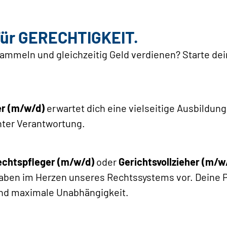
Für GERECHTIGKEIT.
ammeln und gleichzeitig Geld verdienen? Starte dei
er (m/w/d)
erwartet dich eine vielseitige Ausbildung
hter Verantwortung.
echtspfleger (m/w/d)
oder
Gerichtsvollzieher (m/w
aben im Herzen unseres Rechtssystems vor. Deine P
nd maximale Unabhängigkeit.