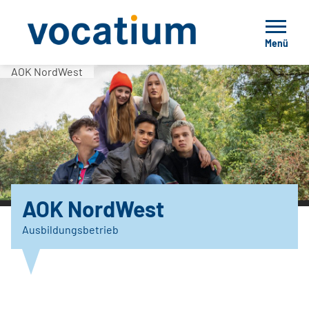
Menü
AOK NordWest
AOK NordWest
Ausbildungsbetrieb