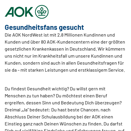
Gesundheitsfans gesucht
Die AOK NordWest ist mit 2,8 Millionen Kundinnen und
Kunden und über 80 AOK-Kundencentern eine der größten
gesetzlichen Krankenkassen in Deutschland. Wir kümmern
uns nicht nur im Krankheitsfall um unsere Kundinnen und
Kunden, sondern sind auch in allen Gesundheitsfragen für
sie da – mit starken Leistungen und erstklassigem Service.
Du findest Gesundheit wichtig? Du willst gern mit
Menschen zu tun haben? Du möchtest einen Beruf
ergreifen, dessen Sinn und Bedeutung Dich überzeugen?
Dreimal „Ja“ bedeutet: Du hast beste Chancen, nach
Abschluss Deiner Schulausbildung bei der AOK einen
Einstieg ganz nach Deinen Wünschen zu finden. Du darfst
Dich auf vielfältige Eindrücke und Erfahrungen freuen, auf