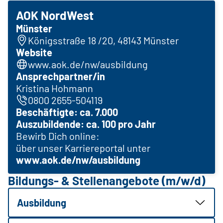
AOK NordWest
Münster
Königsstraße 18 /20, 48143 Münster
Website
www.aok.de/nw/ausbildung
Ansprechpartner/in
Kristina Hohmann
0800 2655-504119
Beschäftigte: ca. 7.000
Auszubildende: ca. 100 pro Jahr
Bewirb Dich online:
über unser Karriereportal unter
www.aok.de/nw/ausbildung
Bildungs- & Stellenangebote (m/w/d)
Ausbildung