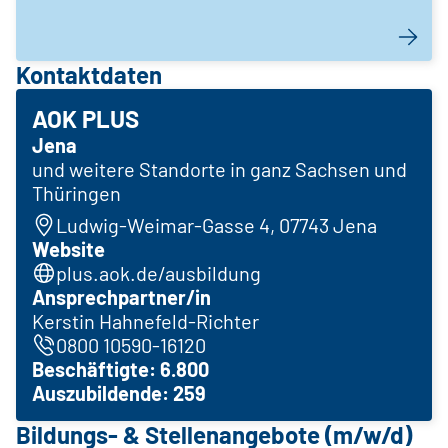
Kontaktdaten
AOK PLUS
Jena
und weitere Standorte in ganz Sachsen und
Thüringen
Ludwig-Weimar-Gasse 4, 07743 Jena
Website
plus.aok.de/ausbildung
Ansprechpartner/in
Kerstin Hahnefeld-Richter
0800 10590-16120
Beschäftigte: 6.800
Auszubildende: 259
Bildungs- & Stellenangebote (m/w/d)