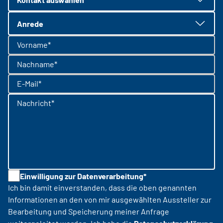
Anrede
Vorname*
Nachname*
E-Mail*
Nachricht*
Einwilligung zur Datenverarbeitung*
Ich bin damit einverstanden, dass die oben genannten
Informationen an den von mir ausgewählten Aussteller zur
Bearbeitung und Speicherung meiner Anfrage