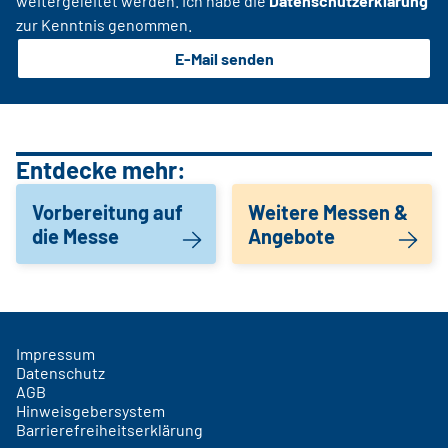
weitergeleitet werden. Ich habe die
Datenschutzerklärung
zur Kenntnis genommen.
E-Mail senden
Entdecke mehr:
Vorbereitung auf
Weitere Messen &
die Messe
Angebote
Impressum
Datenschutz
AGB
Hinweisgebersystem
Barrierefreiheitserklärung