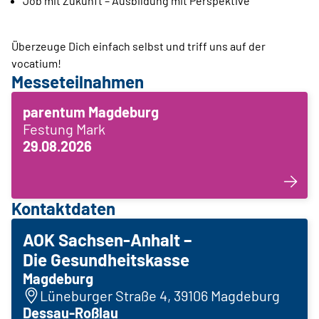
Job mit Zukunft – Ausbildung mit Perspektive
Überzeuge Dich einfach selbst und triff uns auf der
vocatium!
Messeteilnahmen
parentum Magdeburg
Festung Mark
29.08.2026
Kontaktdaten
AOK Sachsen-Anhalt –
Die Gesundheitskasse
Magdeburg
Lüneburger Straße 4, 39106 Magdeburg
Dessau-Roßlau