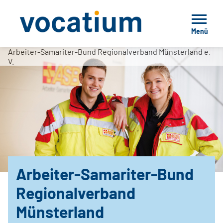
Menü
Arbeiter-Samariter-Bund Regionalverband Münsterland e.
V.
Arbeiter-Samariter-Bund
Regionalverband
Münsterland