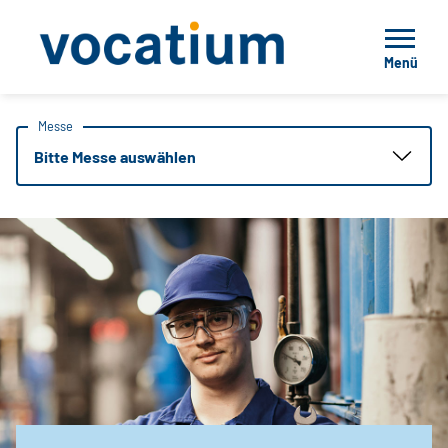
Menü
Messe
Bitte Messe auswählen