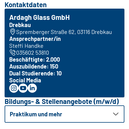
Kontaktdaten
Ardagh Glass GmbH
Drebkau
Spremberger Straße 62, 03116 Drebkau
Ansprechpartner/in
Steffi Handke
035602 53810
Beschäftigte: 2.000
Auszubildende: 150
Dual Studierende: 10
Social Media
Bildungs- & Stellenangebote (m/w/d)
Praktikum und mehr