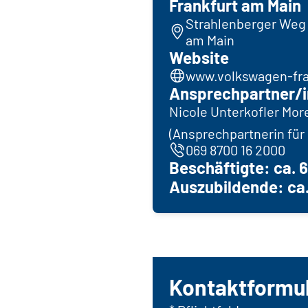
Frankfurt am Main
Strahlenberger Weg 
am Main
Website
www.volkswagen-fra
Ansprechpartner/i
Nicole Unterkofler Mor
(Ansprechpartnerin fü
069 8700 16 2000
Beschäftigte: ca. 
Auszubildende: ca
Kontaktformu