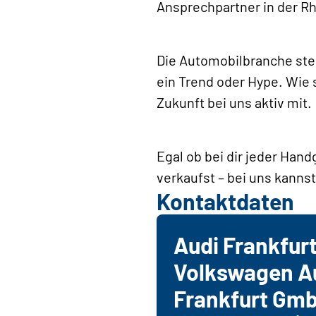
Ansprechpartner in der R
Die Automobilbranche steh
ein Trend oder Hype. Wie s
Zukunft bei uns aktiv mit.
Egal ob bei dir jeder Hand
verkaufst – bei uns kannst
Kontaktdaten
Audi Frankfur
Volkswagen A
Frankfurt Gm