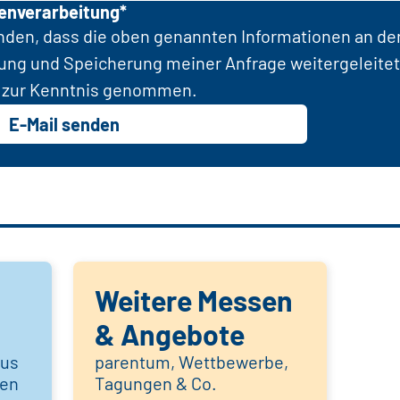
tenverarbeitung*
anden, dass die oben genannten Informationen an d
tung und Speicherung meiner Anfrage weitergeleitet
zur Kenntnis genommen.
E-Mail senden
Weitere Messen
& Angebote
aus
parentum, Wettbewerbe,
hen
Tagungen & Co.