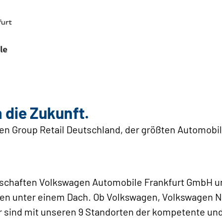
n die Zukunft.
gen Group Retail Deutschland, der größten Automobi
lschaften Volkswagen Automobile Frankfurt GmbH u
rken unter einem Dach. Ob Volkswagen, Volkswagen 
ir sind mit unseren 9 Standorten der kompetente un