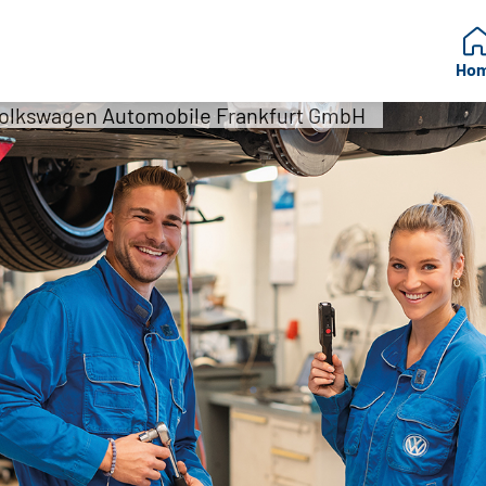
Ho
Volkswagen Automobile Frankfurt GmbH