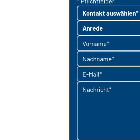
* Pflichtfelder
Kontakt auswählen*
Anrede
Vorname*
Nachname*
E-Mail*
Nachricht*