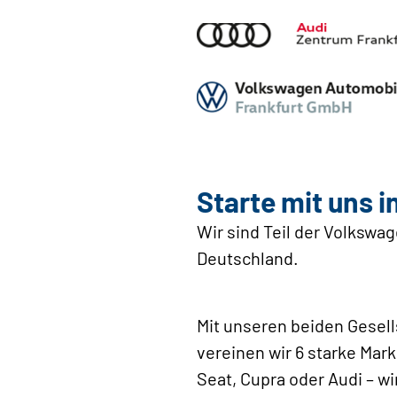
Starte mit uns i
Wir sind Teil der Volkswa
Deutschland.
Mit unseren beiden Gesel
vereinen wir 6 starke Ma
Seat, Cupra oder Audi – w