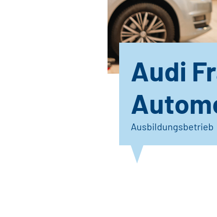
Audi F
Automo
Ausbildungsbetrieb