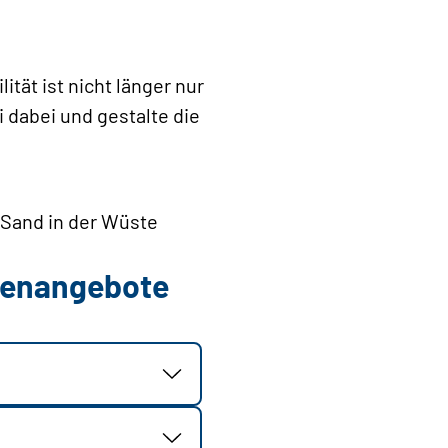
tät ist nicht länger nur
i dabei und gestalte die
r Sand in der Wüste
llenangebote