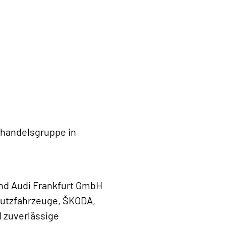
lhandelsgruppe in
nd Audi Frankfurt GmbH
Nutzfahrzeuge, ŠKODA,
d zuverlässige