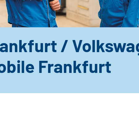
rankfurt / Volksw
bile Frankfurt