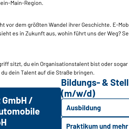
hein-Main-Region.
t vor dem größten Wandel ihrer Geschichte. E-Mobili
ieht es in Zukunft aus, wohin führt uns der Weg? Se
griff sitzt, du ein Organisationstalent bist oder soga
 du dein Talent auf die Straße bringen.
Bildungs- & Ste
(m/w/d)
t GmbH /
Ausbildung
utomobile
bH
Praktikum und mehr