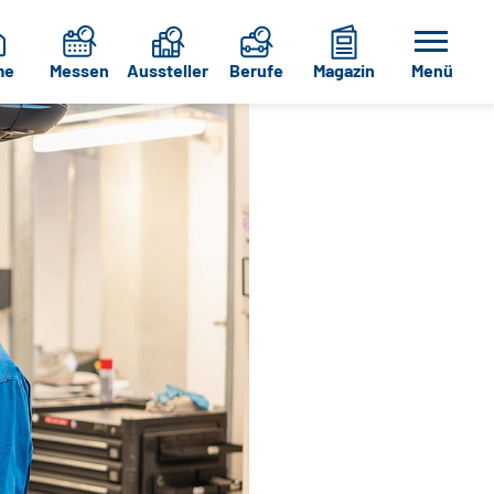
me
Messen
Aussteller
Berufe
Magazin
Menü