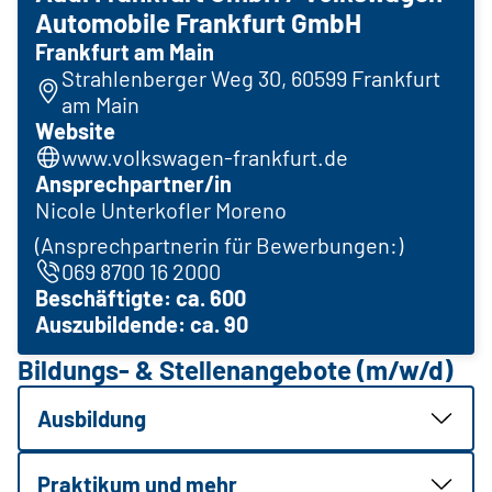
Automobile Frankfurt GmbH
Frankfurt am Main
Strahlenberger Weg 30, 60599 Frankfurt
am Main
Website
www.volkswagen-frankfurt.de
Ansprechpartner/in
Nicole Unterkofler Moreno
(Ansprechpartnerin für Bewerbungen:)
069 8700 16 2000
Beschäftigte: ca. 600
Auszubildende: ca. 90
Bildungs- & Stellenangebote (m/w/d)
Ausbildung
Praktikum und mehr