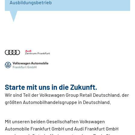
Ausbildungsbetrieb
Starte mit uns in die Zukunft.
Wir sind Teil der Volkswagen Group Retail Deutschland, der
größten Automobilhandelsgruppe in Deutschland.
Mit unseren beiden Gesellschaften Volkswagen
Automobile Frankfurt GmbH und Audi Frankfurt GmbH