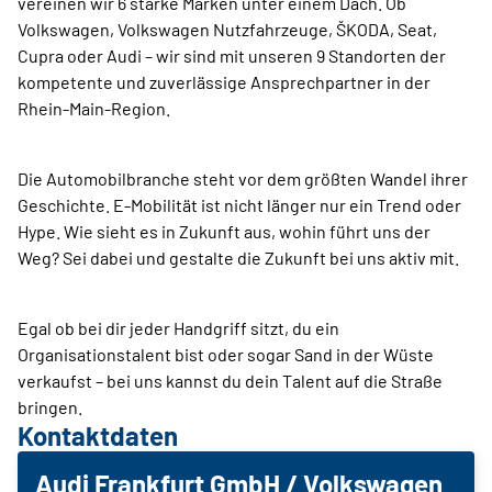
vereinen wir 6 starke Marken unter einem Dach. Ob
Volkswagen, Volkswagen Nutzfahrzeuge, ŠKODA, Seat,
Cupra oder Audi – wir sind mit unseren 9 Standorten der
kompetente und zuverlässige Ansprechpartner in der
Rhein-Main-Region.
Die Automobilbranche steht vor dem größten Wandel ihrer
Geschichte. E-Mobilität ist nicht länger nur ein Trend oder
Hype. Wie sieht es in Zukunft aus, wohin führt uns der
Weg? Sei dabei und gestalte die Zukunft bei uns aktiv mit.
Egal ob bei dir jeder Handgriff sitzt, du ein
Organisationstalent bist oder sogar Sand in der Wüste
verkaufst – bei uns kannst du dein Talent auf die Straße
bringen.
Kontaktdaten
Audi Frankfurt GmbH / Volkswagen