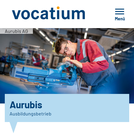
Menü
Aurubis AG
Aurubis
Ausbildungsbetrieb