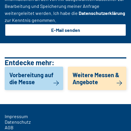
Bearbeitung und Speicherung meiner Anfrage
weitergeleitet werden. Ich habe die
Datenschutzerklärung
zur Kenntnis genommen.
E-Mail senden
Entdecke mehr:
Vorbereitung auf
Weitere Messen &
die Messe
Angebote
Impressum
Datenschutz
AGB