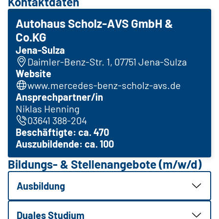
Kontaktdaten
Autohaus Scholz-AVS GmbH &
Co.KG
Jena-Sulza
Daimler-Benz-Str. 1, 07751 Jena-Sulza
Website
www.mercedes-benz-scholz-avs.de
Ansprechpartner/in
Niklas Henning
03641 388-204
Beschäftigte: ca. 470
Auszubildende: ca. 100
Bildungs- & Stellenangebote (m/w/d)
Ausbildung
Duales Studium