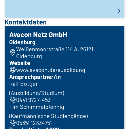
Kontaktdaten
Avacon Netz GmbH
Oldenburg
Weißenmoorstraße 114 A, 26121
Oldenburg
Website
www.avacon.de/ausbildung
Ansprechpartner/in
Ralf Böttjer
(Ausbildung/Studium)
0441 9727-453
Tim Schimmelpfennig
(Kaufmännische Studiengänge)
05351 12334751