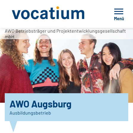
Menü
AWO Betriebsträger und Projektentwicklungsgesellschaft
mbH
AWO Augsburg
Ausbildungsbetrieb