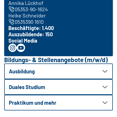
Annika Lückhof
05353-90-1624
Heike Schneider
0535390 1610
Beschäftigte: 1.400
Auszubildende: 150
Social Media
Bildungs- & Stellenangebote (m/w/d)
Ausbildung
Duales Studium
Praktikum und mehr