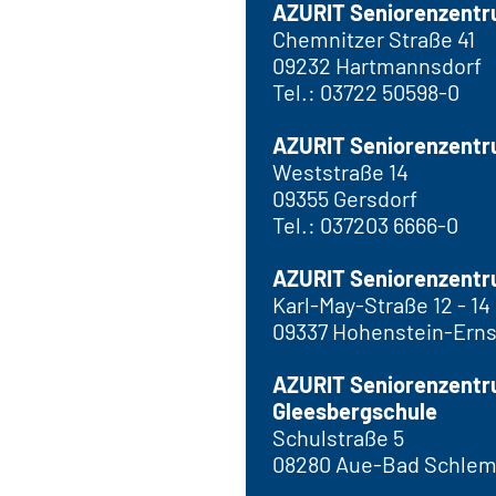
AZURIT Seniorenzentr
Chemnitzer Straße 41
09232 Hartmannsdorf
Tel.: 03722 50598-0
AZURIT Seniorenzentru
Weststraße 14
09355 Gersdorf
Tel.: 037203 6666-0
AZURIT Seniorenzentr
Karl-May-Straße 12 - 14
09337 Hohenstein-Erns
AZURIT Seniorenzentr
Gleesbergschule
Schulstraße 5
08280 Aue-Bad Schle