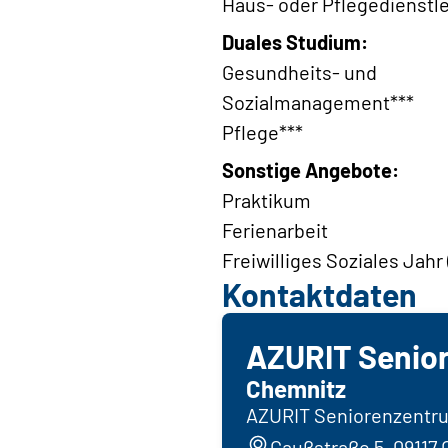
Haus- oder Pflegedienstl
Duales Studium:
Gesundheits- und
Sozialmanagement***
Pflege***
Sonstige Angebote:
Praktikum
Ferienarbeit
Freiwilliges Soziales Jahr
Kontaktdaten
AZURIT Senio
Chemnitz
AZURIT Seniorenzentru
Gaußstraße 5, 09117