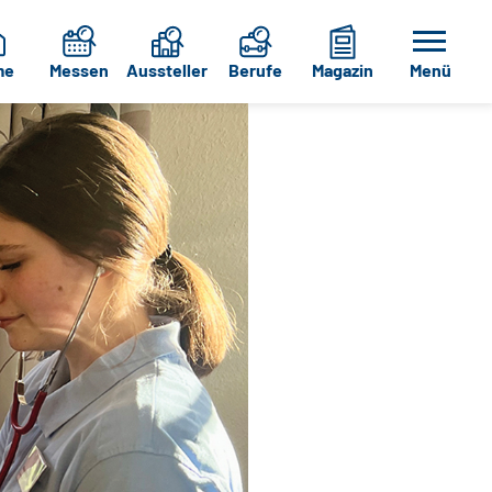
me
Messen
Aussteller
Berufe
Magazin
Menü