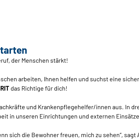
tarten
ruf, der Menschen stärkt!
chen arbeiten, Ihnen helfen und suchst eine sicher
URIT
das Richtige für dich!
efachkräfte und Krankenpflegehelfer/innen aus. In dr
beit in unseren Einrichtungen und externen Einsätz
 wenn sich die Bewohner freuen, mich zu sehen“, sagt