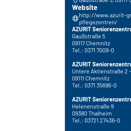
Website
http://www.azurit-g
pflegezentren/
AZURIT Seniorenzentr
Gaußstraße 5
09117 Chemnitz
Tel.: 0371 7009-0
AZURIT Seniorenzentr
Untere Aktienstraße 2 -
09111 Chemnitz
Tel.: 0371 35696-0
AZURIT Seniorenzentr
Helenenstraße 9
09380 Thalheim
Tel.: 03721 27436-0