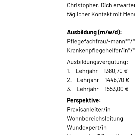
Christopher. Dich erwart
täglicher Kontakt mit Me
Ausbildung (m/w/d):
Pflegefachfrau/-mann**/*
Krankenpflegehelfer/in*/*
Ausbildungsvergütung:
1. Lehrjahr 1380,70 €
2. Lehrjahr 1446,70 €
3. Lehrjahr 1553,00 €
Perspektive:
Praxisanleiter/in
Wohnbereichsleitung
Wundexpert/in