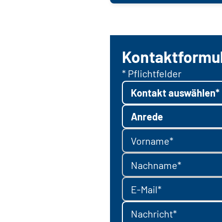
Kontaktformu
* Pflichtfelder
Kontakt auswählen*
Anrede
Vorname*
Nachname*
E-Mail*
Nachricht*