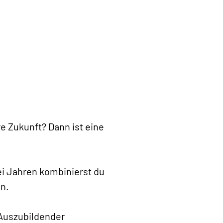
e Zukunft? Dann ist eine
ei Jahren kombinierst du
en.
 Auszubildender