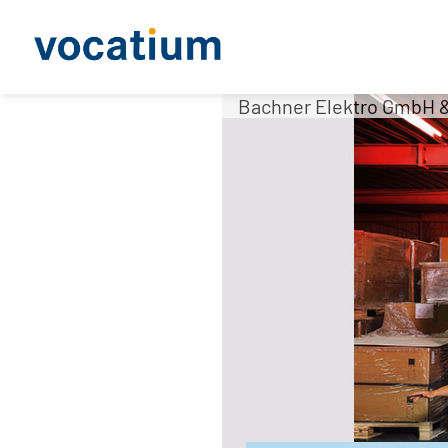
Bachner Elektro GmbH &