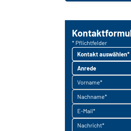
Kontaktformu
* Pflichtfelder
Kontakt auswählen*
Anrede
Vorname*
Nachname*
E-Mail*
Nachricht*