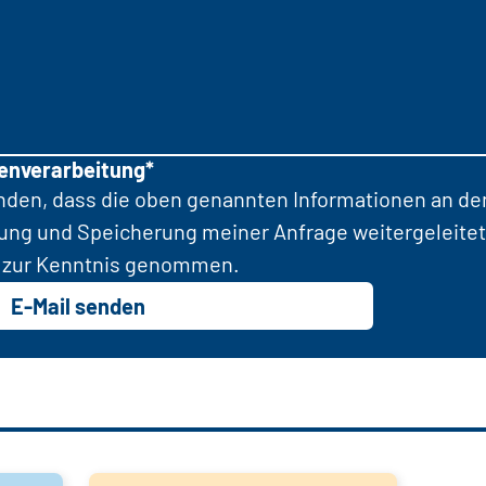
tenverarbeitung*
anden, dass die oben genannten Informationen an d
tung und Speicherung meiner Anfrage weitergeleitet
zur Kenntnis genommen.
E-Mail senden