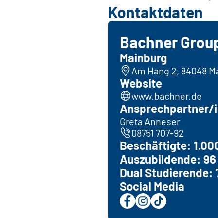
Kontaktdaten
Bachner Grou
Mainburg
Am Hang 2, 84048 M
Website
www.bachner.de
Ansprechpartner/i
Greta Anneser
08751 707-92
Beschäftigte: 1.00
Auszubildende: 96
Dual Studierende: 
Social Media