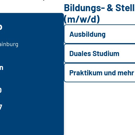
Bildungs- & Ste
(m/w/d)
p
Ausbildung
ainburg
Duales Studium
n
Praktikum und mehr
0
7