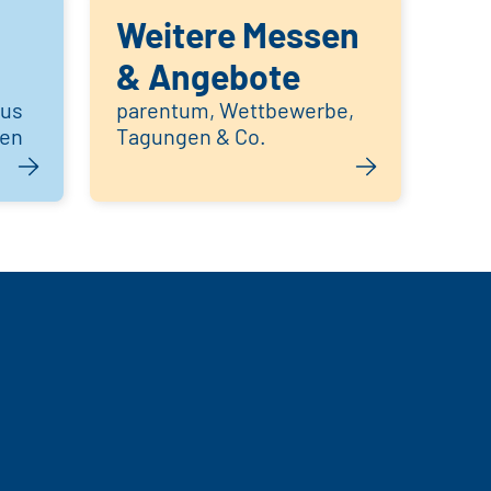
Weitere Messen
& Angebote
aus
parentum, Wettbewerbe,
hen
Tagungen & Co.