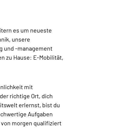
itern es um neueste
nik, unsere
ung und -management
 zu Hause: E-Mobilität,
nlichkeit mit
r richtige Ort, dich
tswelt erlernst, bist du
hochwertige Aufgaben
 von morgen qualifiziert