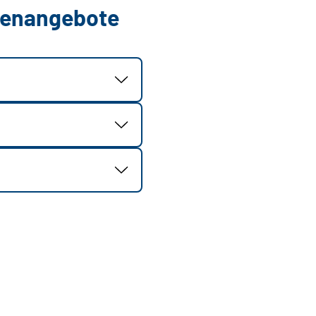
llenangebote