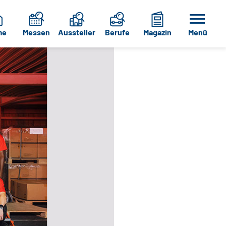
me
Messen
Aussteller
Berufe
Magazin
Menü