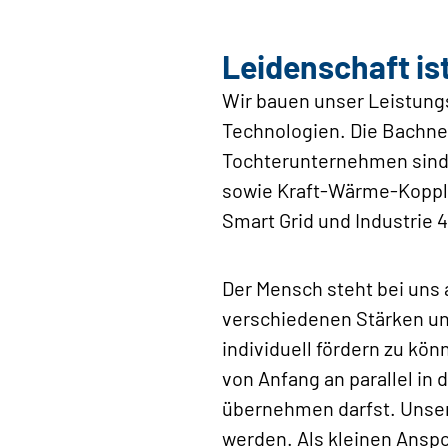
Leidenschaft is
Wir bauen unser Leistung
Technologien. Die Bachne
Tochterunternehmen sind 
sowie Kraft-Wärme-Kopplu
Smart Grid und Industrie 4
Der Mensch steht bei uns a
verschiedenen Stärken und
individuell fördern zu kön
von Anfang an parallel in
übernehmen darfst. Unsere
werden. Als kleinen Anspo