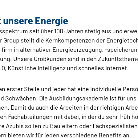
t unsere Energie
sspektrum seit über 100 Jahren stetig aus und erwe
r Group stellt die Kernkompetenzen der Energietech
firm in alternativer Energieerzeugung, -speicher
ng. Unsere Großkunden sind in den Zukunftsthemen
.0, Künstliche Intelligenz und schnelles Internet.
n erster Stelle und jeder hat eine individuelle Persö
 Schwächen. Die Ausbildungsakademie ist für uns de
nen. Damit du auch die Arbeiten in der richtigen Arbei
 den Fachabteilungen mit dabei, in der du sehr früh 
 Azubis sollen zu Bauleitern oder Fachspezialisten
rn bieten wir für jeden verschiedene Benefits an.